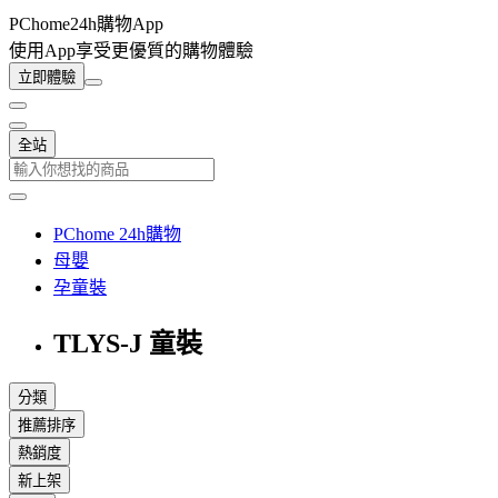
PChome24h購物App
使用App享受更優質的購物體驗
立即體驗
全站
PChome 24h購物
母嬰
孕童裝
TLYS-J 童裝
分類
推薦排序
熱銷度
新上架