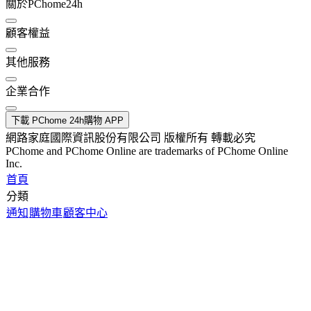
關於PChome24h
顧客權益
其他服務
企業合作
下載 PChome 24h購物 APP
網路家庭國際資訊股份有限公司 版權所有 轉載必究
PChome and PChome Online are trademarks of PChome Online
Inc.
首頁
分類
通知
購物車
顧客中心