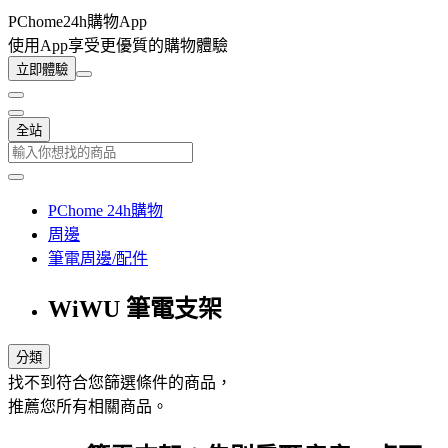
PChome24h購物App
使用App享受更優質的購物體驗
立即體驗
全站
PChome 24h購物
周邊
筆電周邊/配件
WiWU 筆電支架
分類
找不到符合您篩選條件的商品，
推薦您所有相關商品。