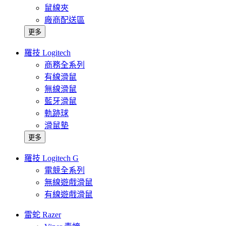
鼠線夾
廠商配送區
更多
羅技 Logitech
商務全系列
有線滑鼠
無線滑鼠
藍牙滑鼠
軌跡球
滑鼠墊
更多
羅技 Logitech G
電競全系列
無線遊戲滑鼠
有線遊戲滑鼠
雷蛇 Razer