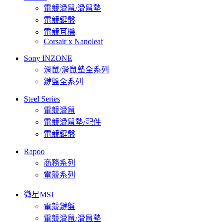
電競滑鼠/滑鼠墊
電競鍵盤
電競耳機
Corsair x Nanoleaf
Sony INZONE
滑鼠/滑鼠墊全系列
鍵盤全系列
Steel Series
電競滑鼠
電競滑鼠墊/配件
電競鍵盤
Rapoo
商務系列
電競系列
微星MSI
電競鍵盤
電競滑鼠/滑鼠墊