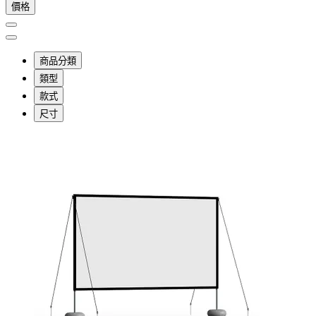
價格
商品分類
類型
款式
尺寸