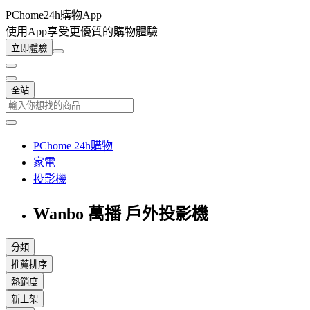
PChome24h購物App
使用App享受更優質的購物體驗
立即體驗
全站
PChome 24h購物
家電
投影機
Wanbo 萬播 戶外投影機
分類
推薦排序
熱銷度
新上架