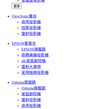
會議室投影機
更多
ViewSonic優派
商用投影機
短焦投影機
雷射投影機
EPSON愛普生
EPSON旗艦館
商務美機投影機
4K家庭劇院機
雷射大電視
家用娛樂投影機
Optoma奧圖碼
Optoma旗艦館
家庭劇院機
雷射投影機
商用投影機