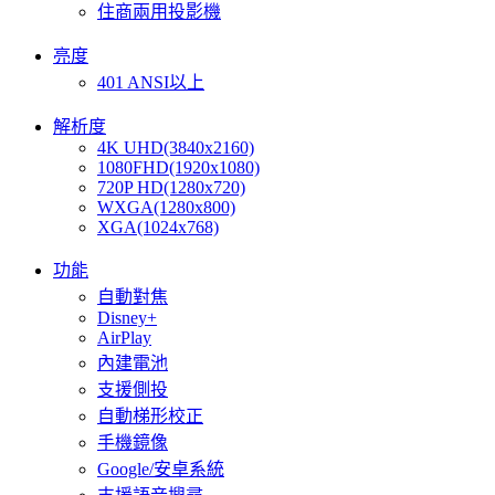
住商兩用投影機
亮度
401 ANSI以上
解析度
4K UHD(3840x2160)
1080FHD(1920x1080)
720P HD(1280x720)
WXGA(1280x800)
XGA(1024x768)
功能
自動對焦
Disney+
AirPlay
內建電池
支援側投
自動梯形校正
手機鏡像
Google/安卓系統