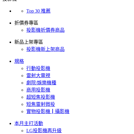
Top 30 推薦
折價券專區
投影機折價券商品
新品上架專區
投影機新上架商品
規格
行動投影機
雷射大電視
劇院/娛樂機種
商用投影機
超短焦投影機
短焦雷射微投
實物投影機┃攝影機
本月主打活動
LG投影機再升級