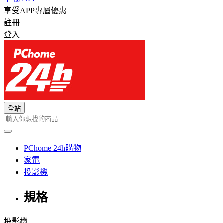
享受APP專屬優惠
註冊
登入
全站
PChome 24h購物
家電
投影機
規格
投影機