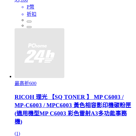
P幣
折扣
最高折600
RICOH 理光 【SQ TONER 】 MP C6003 /
MP-C6003 / MPC6003 黃色相容影印機碳粉匣
(適用機型MP C6003 彩色雷射A3多功能事務
機)
(1)