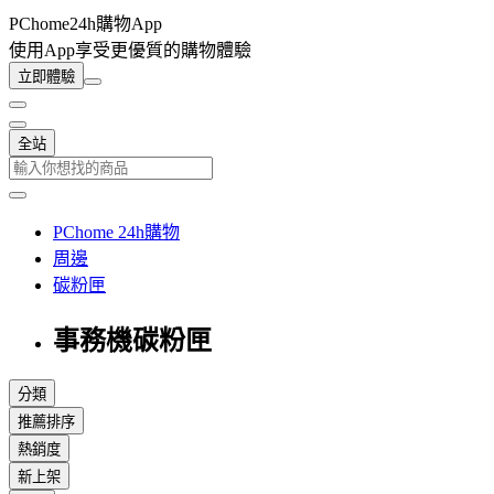
PChome24h購物App
使用App享受更優質的購物體驗
立即體驗
全站
PChome 24h購物
周邊
碳粉匣
事務機碳粉匣
分類
推薦排序
熱銷度
新上架