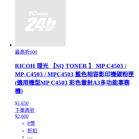
最高折600
RICOH 理光 【SQ TONER 】 MP C4503 /
MP-C4503 / MPC4503 藍色相容影印機碳粉匣
(適用機型MP C4503 彩色雷射A3多功能事務
機)
$1,650
下單再折
$2,600
P幣
折扣