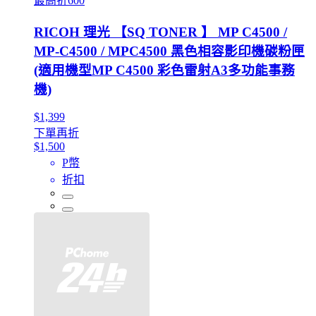
最高折600
RICOH 理光 【SQ TONER 】 MP C4500 /
MP-C4500 / MPC4500 黑色相容影印機碳粉匣
(適用機型MP C4500 彩色雷射A3多功能事務
機)
$1,399
下單再折
$1,500
P幣
折扣