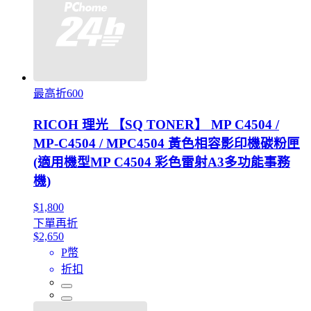
最高折600
RICOH 理光 【SQ TONER】 MP C4504 /
MP-C4504 / MPC4504 黃色相容影印機碳粉匣
(適用機型MP C4504 彩色雷射A3多功能事務
機)
$1,800
下單再折
$2,650
P幣
折扣