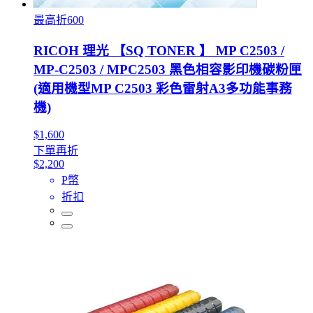
最高折600
RICOH 理光 【SQ TONER 】 MP C2503 /
MP-C2503 / MPC2503 黑色相容影印機碳粉匣
(適用機型MP C2503 彩色雷射A3多功能事務
機)
$1,600
下單再折
$2,200
P幣
折扣