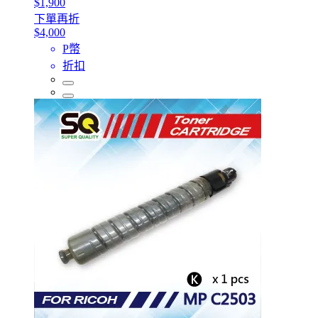
$1,900
下單再折
$4,000
P幣
折扣