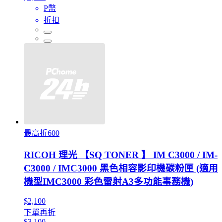
P幣
折扣
最高折600
RICOH 理光 【SQ TONER 】 IM C3000 / IM-
C3000 / IMC3000 黑色相容影印機碳粉匣 (適用
機型IMC3000 彩色雷射A3多功能事務機)
$2,100
下單再折
$3,100