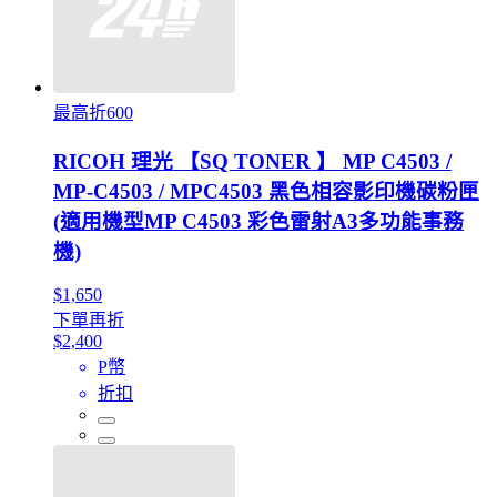
最高折600
RICOH 理光 【SQ TONER 】 MP C4503 /
MP-C4503 / MPC4503 黑色相容影印機碳粉匣
(適用機型MP C4503 彩色雷射A3多功能事務
機)
$1,650
下單再折
$2,400
P幣
折扣