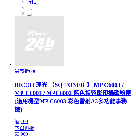
折扣
最高折600
RICOH 理光 【SQ TONER 】 MP C6003 /
MP-C6003 / MPC6003 藍色相容影印機碳粉匣
(適用機型MP C6003 彩色雷射A3多功能事務
機)
$2,100
下單再折
$3,000