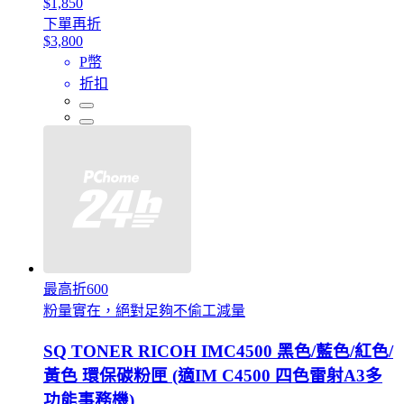
$1,850
下單再折
$3,800
P幣
折扣
最高折600
粉量實在，絕對足夠不偷工減量
SQ TONER RICOH IMC4500 黑色/藍色/紅色/
黃色 環保碳粉匣 (適IM C4500 四色雷射A3多
功能事務機)