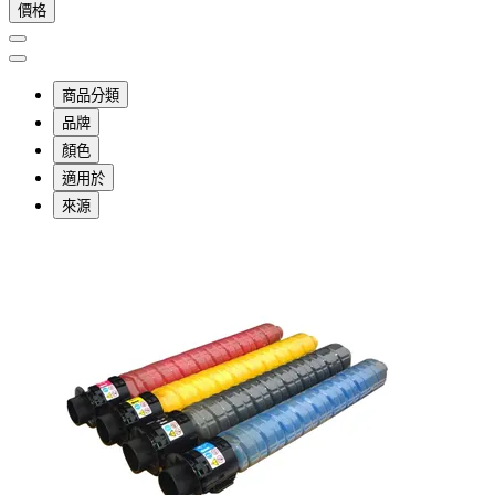
價格
商品分類
品牌
顏色
適用於
來源