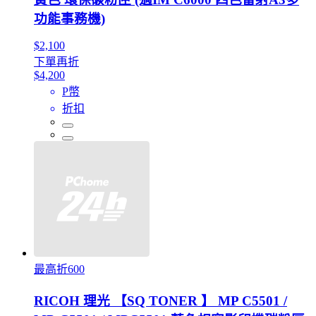
功能事務機)
$2,100
下單再折
$4,200
P幣
折扣
最高折600
RICOH 理光 【SQ TONER 】 MP C5501 /