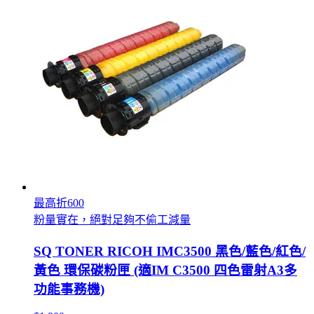
最高折600
粉量實在，絕對足夠不偷工減量
SQ TONER RICOH IMC3500 黑色/藍色/紅色/
黃色 環保碳粉匣 (適IM C3500 四色雷射A3多
功能事務機)