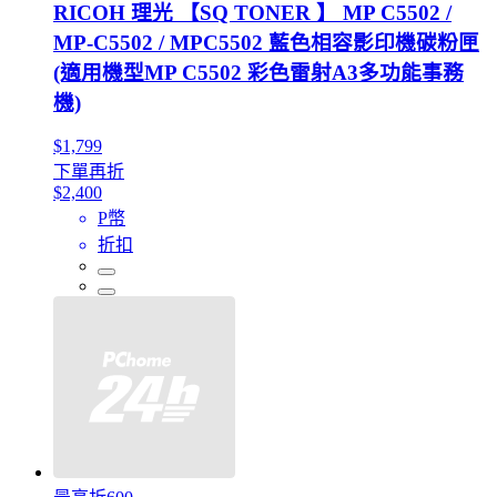
RICOH 理光 【SQ TONER 】 MP C5502 /
MP-C5502 / MPC5502 藍色相容影印機碳粉匣
(適用機型MP C5502 彩色雷射A3多功能事務
機)
$1,799
下單再折
$2,400
P幣
折扣