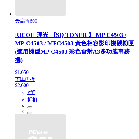
最高折600
RICOH 理光 【SQ TONER 】 MP C4503 /
MP-C4503 / MPC4503 黃色相容影印機碳粉匣
(適用機型MP C4503 彩色雷射A3多功能事務
機)
$1,650
下單再折
$2,600
P幣
折扣