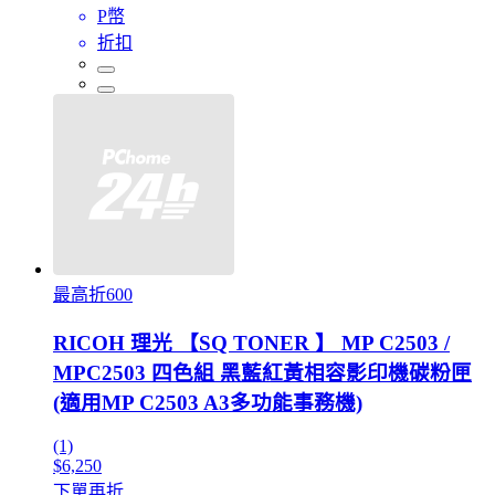
P幣
折扣
最高折600
RICOH 理光 【SQ TONER 】 MP C2503 /
MPC2503 四色組 黑藍紅黃相容影印機碳粉匣
(適用MP C2503 A3多功能事務機)
(1)
$6,250
下單再折