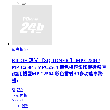
最高折600
RICOH 理光 【SQ TONER 】 MP C2504 /
MP-C2504 / MPC2504 藍色相容影印機碳粉匣
(適用機型MP C2504 彩色雷射A3多功能事務
機)
$1,750
下單再折
$3,750
P幣