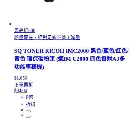
最高折600
粉量實在，絕對足夠不偷工減量
SQ TONER RICOH IMC2000 黑色/藍色/紅色/
黃色 環保碳粉匣 (適IM C2000 四色雷射A3多
功能事務機)
$1,850
下單再折
$3,800
P幣
折扣