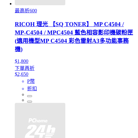
最高折600
RICOH 理光 【SQ TONER】 MP C4504 /
MP-C4504 / MPC4504 藍色相容影印機碳粉匣
(適用機型MP C4504 彩色雷射A3多功能事務
機)
$1,800
下單再折
$2,650
P幣
折扣