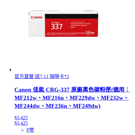
官方直營 送7-11 咖啡卡*2
Canon 佳能 CRG-337 原廠黑色碳粉匣(適用：
MF212w、MF216n、MF229dw、MF232w、
MF244dw、MF236n、MF249dw)
$3,425
$3,425
P幣