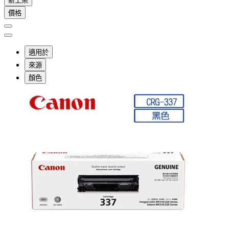
新上架
價格
適用於
來源
顏色