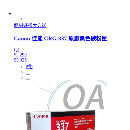
耗材好禮大方送
Canon 佳能 CRG-337 原廠黑色碳粉匣
(5)
$2,299
$3,425
P幣