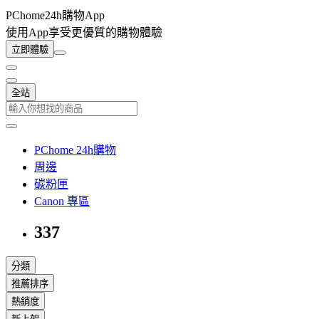
PChome24h購物App
使用App享受更優質的購物體驗
立即體驗
全站
PChome 24h購物
周邊
碳粉匣
Canon 專區
337
分類
推薦排序
熱銷度