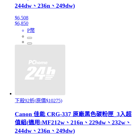
244dw、236n、249dw)
$6,508
$6,850
P幣
下殺92折(原價$10275)
Canon 佳能 CRG-337 原廠黑色碳粉匣_3入超
值組(適用:MF212w、216n、229dw、232w、
244dw、236n、249dw)