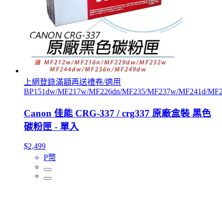
上網登錄滿額再送禮卷/適用
BP151dw/MF217w/MF226dn/MF235/MF237w/MF241d/MF2
Canon 佳能 CRG-337 / crg337 原廠盒裝 黑色
碳粉匣 - 單入
$2,499
P幣