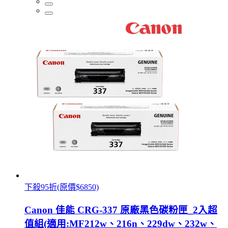
下殺95折(原價$6850)
Canon 佳能 CRG-337 原廠黑色碳粉匣_2入超
值組(適用:MF212w、216n、229dw、232w、