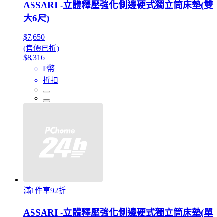
ASSARI -立體釋壓強化側邊硬式獨立筒床墊(雙
大6尺)
$7,650
(售價已折)
$8,316
P幣
折扣
滿1件享92折
ASSARI -立體釋壓強化側邊硬式獨立筒床墊(單