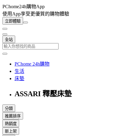
PChome24h購物App
使用App享受更優質的購物體驗
立即體驗
全站
PChome 24h購物
生活
床墊
ASSARI 釋壓床墊
分類
推薦排序
熱銷度
新上架