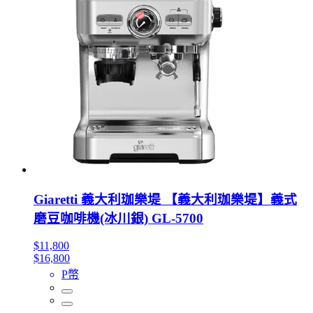
Giaretti 義大利珈樂堤 【義大利珈樂堤】義式
磨豆咖啡機(冰川銀) GL-5700
$11,800
$16,800
P幣