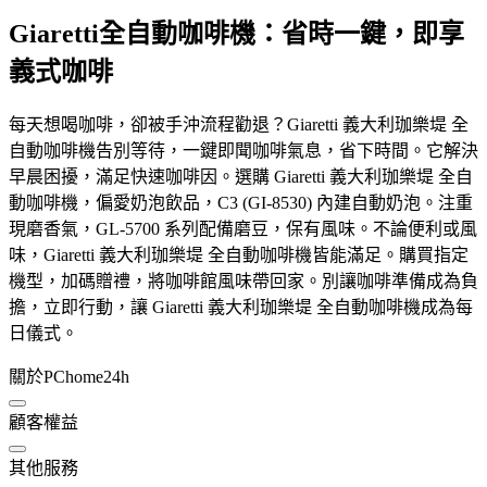
Giaretti全自動咖啡機：省時一鍵，即享
義式咖啡
每天想喝咖啡，卻被手沖流程勸退？Giaretti 義大利珈樂堤 全
自動咖啡機告別等待，一鍵即聞咖啡氣息，省下時間。它解決
早晨困擾，滿足快速咖啡因。選購 Giaretti 義大利珈樂堤 全自
動咖啡機，偏愛奶泡飲品，C3 (GI-8530) 內建自動奶泡。注重
現磨香氣，GL-5700 系列配備磨豆，保有風味。不論便利或風
味，Giaretti 義大利珈樂堤 全自動咖啡機皆能滿足。購買指定
機型，加碼贈禮，將咖啡館風味帶回家。別讓咖啡準備成為負
擔，立即行動，讓 Giaretti 義大利珈樂堤 全自動咖啡機成為每
日儀式。
關於PChome24h
顧客權益
其他服務