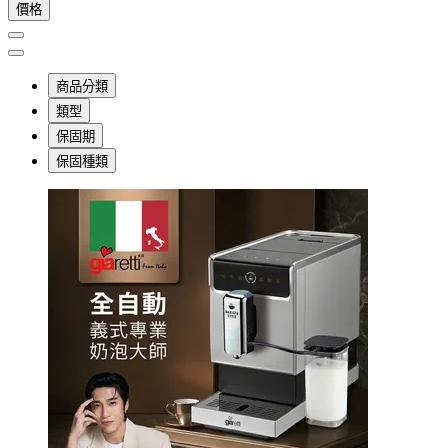
價格
商品分類
類型
保固期
保固種類