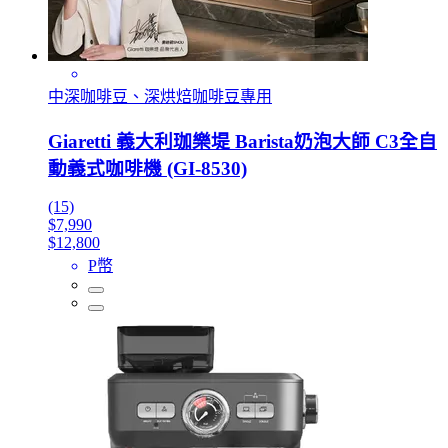
中深咖啡豆、深烘焙咖啡豆專用
Giaretti 義大利珈樂堤 Barista奶泡大師 C3全自
動義式咖啡機 (GI-8530)
(15)
$7,990
$12,800
P幣