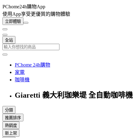
PChome24h購物App
使用App享受更優質的購物體驗
立即體驗
全站
PChome 24h購物
家電
咖啡機
Giaretti 義大利珈樂堤 全自動咖啡機
分類
推薦排序
熱銷度
新上架