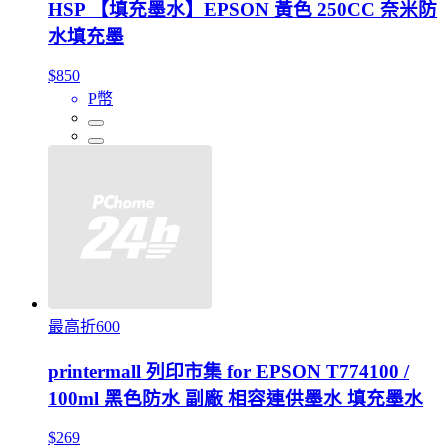
HSP 【填充墨水】EPSON 黃色 250CC 奈米防
水填充墨
$850
P幣
最高折600
printermall 列印市集 for EPSON T774100 /
100ml 黑色防水 副廠 相容連供墨水 填充墨水
$269