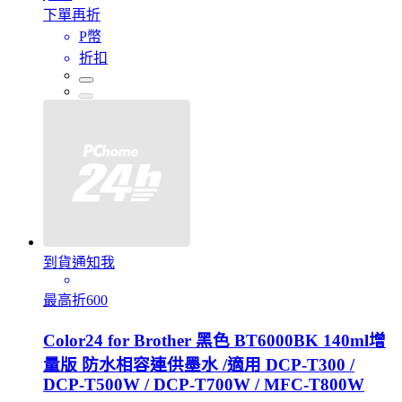
下單再折
P幣
折扣
到貨通知我
最高折600
Color24 for Brother 黑色 BT6000BK 140ml增
量版 防水相容連供墨水 /適用 DCP-T300 /
DCP-T500W / DCP-T700W / MFC-T800W