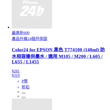
最高折600
產品升級24個月保固
Color24 for EPSON 黑色 T774100 (140ml) 防
水相容連供墨水 / 適用 M105 / M200 / L605 /
L655 / L1455
$281
$319
P幣
折扣