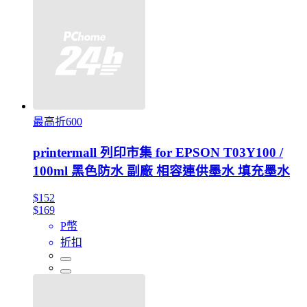
最高折600
printermall 列印市集 for EPSON T03Y100 /
100ml 黑色防水 副廠 相容連供墨水 填充墨水
$152
$169
P幣
折扣