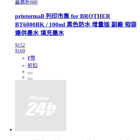
最高折600
printermall 列印市集 for BROTHER
BT6000BK / 100ml 黑色防水 增量版 副廠 相容
連供墨水 填充墨水
$152
$169
P幣
折扣