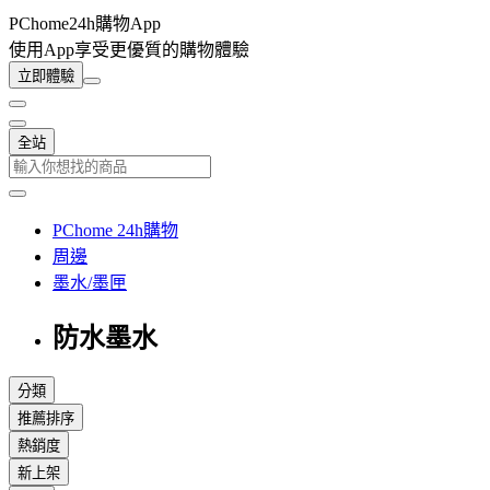
PChome24h購物App
使用App享受更優質的購物體驗
立即體驗
全站
PChome 24h購物
周邊
墨水/墨匣
防水墨水
分類
推薦排序
熱銷度
新上架