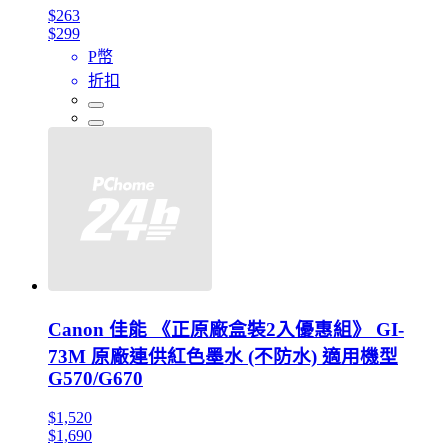
$263
$299
P幣
折扣
Canon 佳能 《正原廠盒裝2入優惠組》 GI-
73M 原廠連供紅色墨水 (不防水) 適用機型
G570/G670
$1,520
$1,690