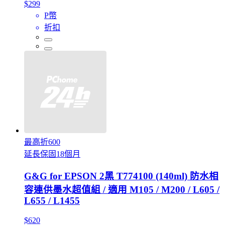
$299
P幣
折扣
最高折600
延長保固18個月
G&G for EPSON 2黑 T774100 (140ml) 防水相
容連供墨水超值組 / 適用 M105 / M200 / L605 /
L655 / L1455
$620