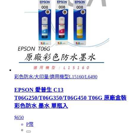
彩色防水/大印量/適用機型L15160/L6490
EPSON 愛普生 C13
T06G250/T06G350/T06G450 T06G 原廠盒裝
彩色防水 墨水 單瓶入
$650
P幣