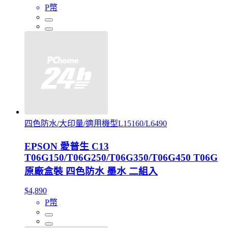
P幣
四色防水/大印量/適用機型L15160/L6490
EPSON 愛普生 C13
T06G150/T06G250/T06G350/T06G450 T06G
原廠盒裝 四色防水 墨水 二組入
$4,890
P幣