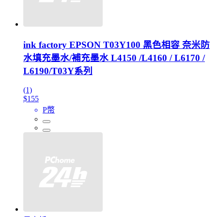
ink factory EPSON T03Y100 黑色相容 奈米防
水填充墨水/補充墨水 L4150 /L4160 / L6170 /
L6190/T03Y系列
(1)
$155
P幣