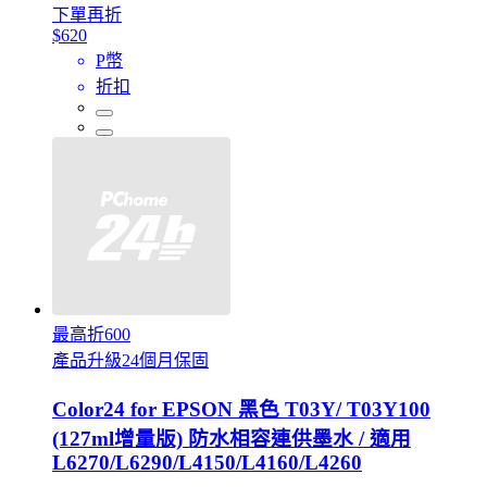
下單再折
$620
P幣
折扣
最高折600
產品升級24個月保固
Color24 for EPSON 黑色 T03Y/ T03Y100
(127ml增量版) 防水相容連供墨水 / 適用
L6270/L6290/L4150/L4160/L4260