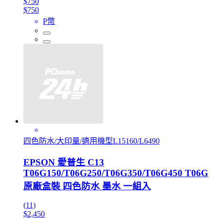
$750
$750
P幣
四色防水/大印量/適用機型L15160/L6490
EPSON 愛普生 C13
T06G150/T06G250/T06G350/T06G450 T06G
原廠盒裝 四色防水 墨水 一組入
(11)
$2,450