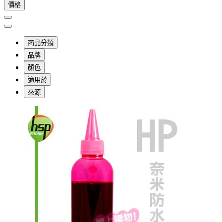
價格
商品分類
品牌
顏色
適用於
來源