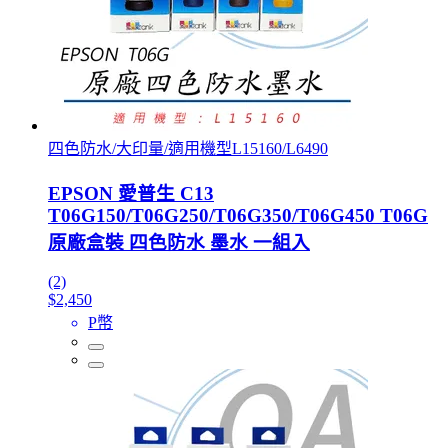
四色防水/大印量/適用機型L15160/L6490
EPSON 愛普生 C13
T06G150/T06G250/T06G350/T06G450 T06G
原廠盒裝 四色防水 墨水 一組入
(2)
$2,450
P幣