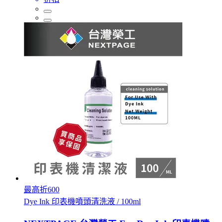
最高折600
Dye Ink 印表機噴頭清洗液 / 100ml