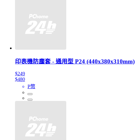
印表機防塵套 - 通用型 P24 (440x380x310mm)
$249
$480
P幣