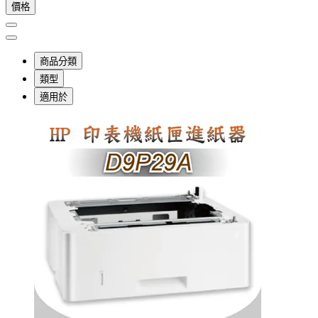
價格
商品分類
類型
適用於