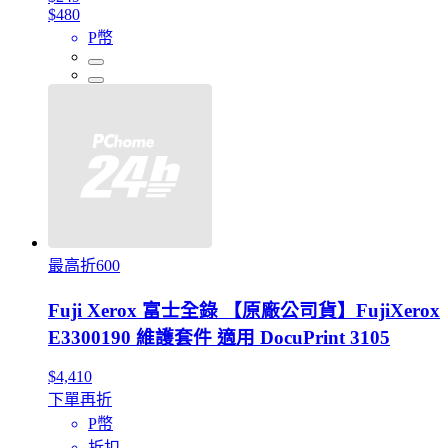
$480
P幣
最高折600
Fuji Xerox 富士全錄 【原廠公司貨】FujiXerox
E3300190 維護套件 適用 DocuPrint 3105
$4,410
下單再折
P幣
折扣