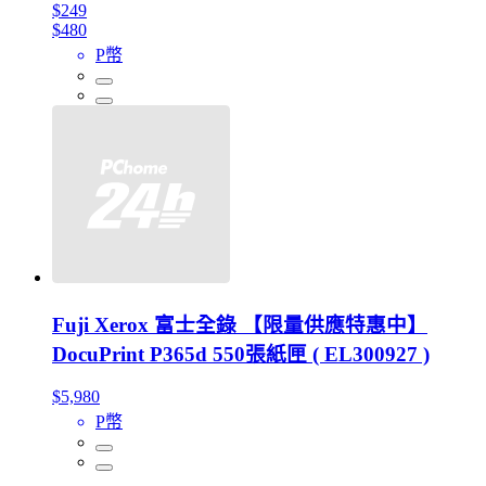
$249
$480
P幣
Fuji Xerox 富士全錄 【限量供應特惠中】
DocuPrint P365d 550張紙匣 ( EL300927 )
$5,980
P幣