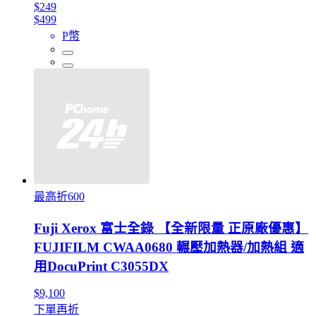
$249
$499
P幣
最高折600
Fuji Xerox 富士全錄 【全新限量 正原廠優惠】
FUJIFILM CWAA0680 輾壓加熱器/加熱組 適
用DocuPrint C3055DX
$9,100
下單再折