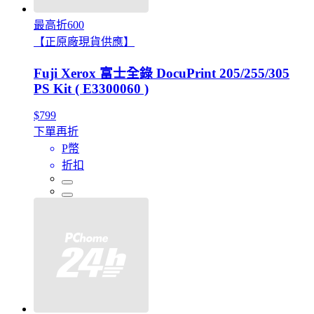
最高折600
【正原廠現貨供應】
Fuji Xerox 富士全錄 DocuPrint 205/255/305
PS Kit ( E3300060 )
$799
下單再折
P幣
折扣