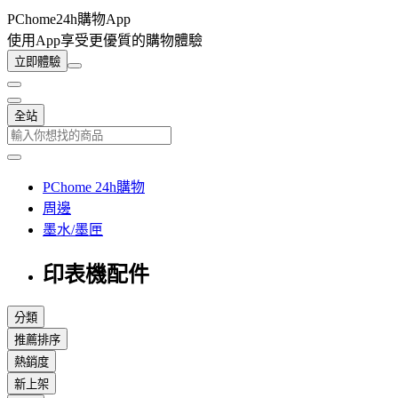
PChome24h購物App
使用App享受更優質的購物體驗
立即體驗
全站
PChome 24h購物
周邊
墨水/墨匣
印表機配件
分類
推薦排序
熱銷度
新上架