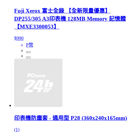
Fuji Xerox 富士全錄 【全新限量優惠】
DP255/305 A3印表機 128MB Memory 記憶體
【MXE3300053】
$990
P幣
印表機防塵套 - 通用型 P28 (360x240x165mm)
(1)