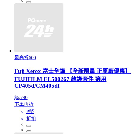
最高折600
Fuji Xerox 富士全錄 【全新限量 正原廠優惠】
FUJIFILM EL500267 維護套件 適用
CP405d/CM405df
$6,790
下單再折
P幣
折扣