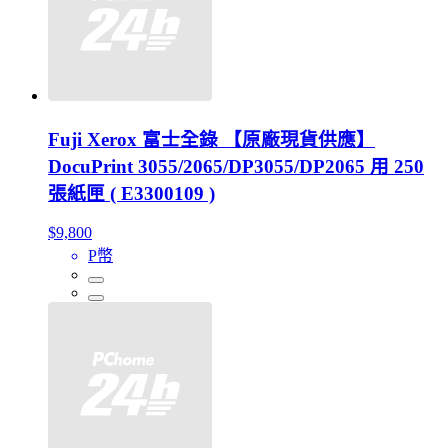
Fuji Xerox 富士全錄 【原廠現貨供應】
DocuPrint 3055/2065/DP3055/DP2065 用 250
張紙匣 ( E3300109 )
$9,800
P幣