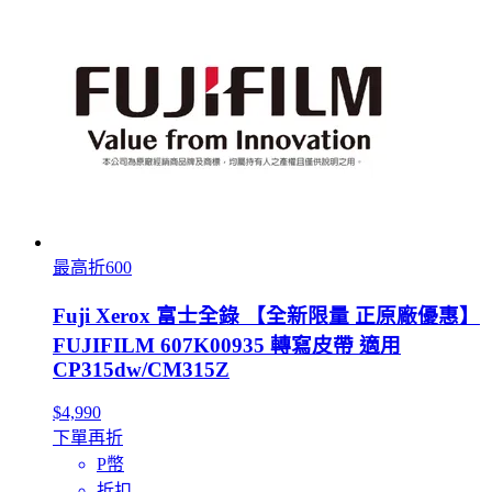
最高折600
Fuji Xerox 富士全錄 【全新限量 正原廠優惠】
FUJIFILM 607K00935 轉寫皮帶 適用
CP315dw/CM315Z
$4,990
下單再折
P幣
折扣