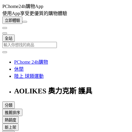
PChome24h購物App
使用App享受更優質的購物體驗
立即體驗
全站
PChome 24h購物
休閒
陸上 球類運動
AOLIKES 奧力克斯 護具
分類
推薦排序
熱銷度
新上架