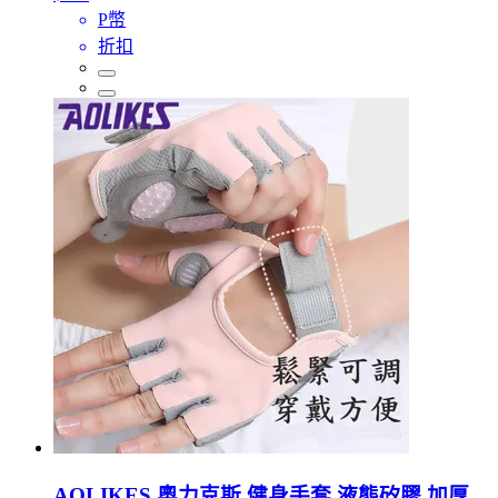
P幣
折扣
AOLIKES 奧力克斯 健身手套 液態矽膠 加厚