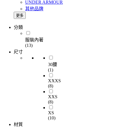
UNDER ARMOUR
其他品牌
更多
分類
服裝內著
(13)
尺寸
30腰
(1)
XXXS
(8)
XXS
(8)
XS
(10)
材質