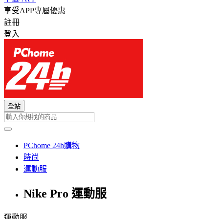
享受APP專屬優惠
註冊
登入
全站
PChome 24h購物
時尚
運動服
Nike Pro 運動服
運動服