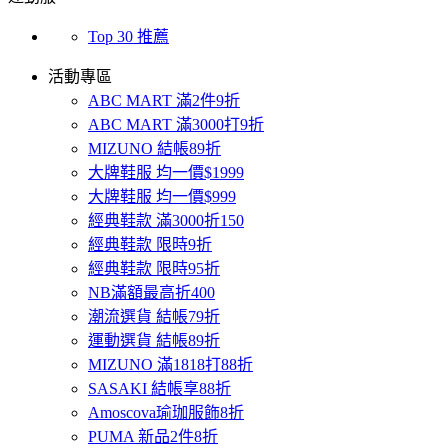
Top 30 推薦
活動專區
ABC MART 滿2件9折
ABC MART 滿3000打9折
MIZUNO 結帳89折
大牌鞋服 均一價$1999
大牌鞋服 均一價$999
經典鞋款 滿3000折150
經典鞋款 限時9折
經典鞋款 限時95折
NB滿額最高折400
潮流選貨 結帳79折
運動選貨 結帳89折
MIZUNO 滿1818打88折
SASAKI 結帳享88折
Amoscova瑜珈服飾8折
PUMA 新品2件8折