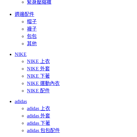
緊身壓縮褲
週邊配件
帽子
襪子
包包
其他
NIKE
NIKE 上衣
NIKE 外套
NIKE 下著
NIKE 運動內衣
NIKE 配件
adidas
adidas 上衣
adidas 外套
adidas 下著
adidas 包包配件