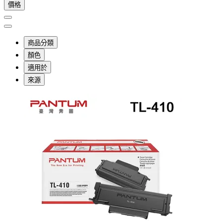
價格
商品分類
顏色
適用於
來源