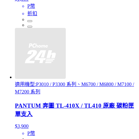
P幣
折扣
適用機型:P3010 / P3300 系列、M6700 / M6800 / M7100 /
M7200 系列
PANTUM 奔圖 TL-410X / TL410 原廠 碳粉匣
單支入
$3,900
P幣