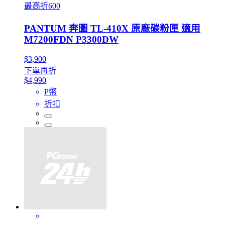
最高折600
PANTUM 奔圖 TL-410X 原廠碳粉匣 適用
M7200FDN P3300DW
$3,900
下單再折
$4,990
P幣
折扣