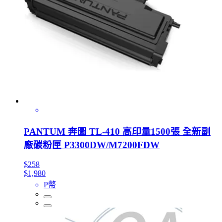
PANTUM 奔圖 TL-410 高印量1500張 全新副
廠碳粉匣 P3300DW/M7200FDW
$258
$1,980
P幣