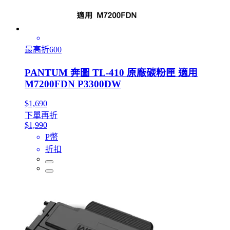
最高折600
PANTUM 奔圖 TL-410 原廠碳粉匣 適用
M7200FDN P3300DW
$1,690
下單再折
$1,990
P幣
折扣