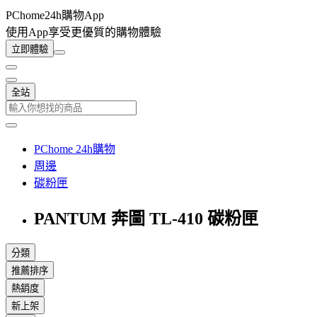
PChome24h購物App
使用App享受更優質的購物體驗
立即體驗
全站
PChome 24h購物
周邊
碳粉匣
PANTUM 奔圖 TL-410 碳粉匣
分類
推薦排序
熱銷度
新上架