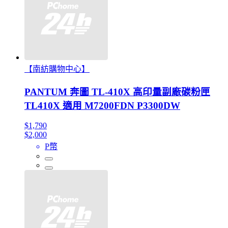
【南紡購物中心】
PANTUM 奔圖 TL-410X 高印量副廠碳粉匣
TL410X 適用 M7200FDN P3300DW
$1,790
$2,000
P幣