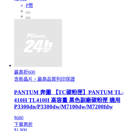
P幣
最高折600
含新晶片，最高品質列印保證
PANTUM 奔圖 【TC碳粉匣】PANTUM TL-
410H TL410H 高容量 黑色副廠碳粉匣 適用
P3300dn/P3300dw/M7100dw/M7200fdw
$680
下單再折
$1,800