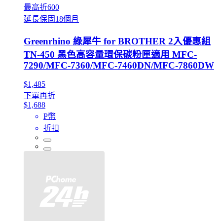
最高折600
延長保固18個月
Greenrhino 綠犀牛 for BROTHER 2入優惠組
TN-450 黑色高容量環保碳粉匣適用 MFC-
7290/MFC-7360/MFC-7460DN/MFC-7860DW
$1,485
下單再折
$1,688
P幣
折扣