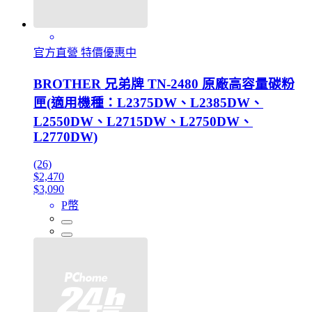
官方直營 特價優惠中
BROTHER 兄弟牌 TN-2480 原廠高容量碳粉
匣(適用機種：L2375DW、L2385DW、
L2550DW、L2715DW、L2750DW、
L2770DW)
(26)
$2,470
$3,090
P幣