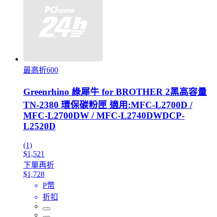
最高折600
Greenrhino 綠犀牛 for BROTHER 2黑高容量
TN-2380 環保碳粉匣 適用:MFC-L2700D /
MFC-L2700DW / MFC-L2740DWDCP-
L2520D
(1)
$1,521
下單再折
$1,728
P幣
折扣