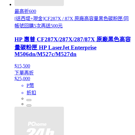
最高折600
[送西堤+現金]CF287X / 87X 原廠高容量黑色碳粉匣/同
帳號回購5次再送500元
HP 惠普 CF287X/287X/287/87X 原廠黑色高容
量碳粉匣 HP LaserJet Enterprise
M506dn/M527c/M527dn
$15,500
下單再折
$25,000
P幣
折扣