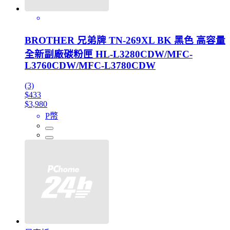
BROTHER 兄弟牌 TN-269XL BK 黑色 高容量
全新副廠碳粉匣 HL-L3280CDW/MFC-
L3760CDW/MFC-L3780CDW
(3)
$433
$3,980
P幣