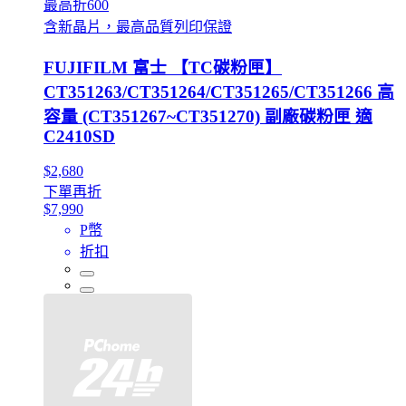
最高折600
含新晶片，最高品質列印保證
FUJIFILM 富士 【TC碳粉匣】
CT351263/CT351264/CT351265/CT351266 高
容量 (CT351267~CT351270) 副廠碳粉匣 適
C2410SD
$2,680
下單再折
$7,990
P幣
折扣