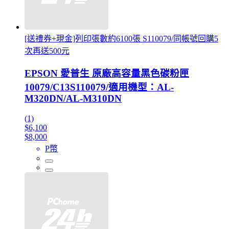
[送禮券+現金]列印張數約6100張 S110079/同帳號回購5
次再送500元
EPSON 愛普生 原廠高容量黑色碳粉匣
10079/C13S110079/適用機型：AL-
M320DN/AL-M310DN
(1)
$6,100
$8,000
P幣