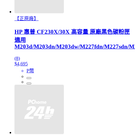
【正原廠】
HP 惠普 CF230X/30X 高容量 原廠黑色碳粉匣
適用
M203d/M203dn/M203dw/M227fdn/M227sdn/M
(8)
$4,695
P幣