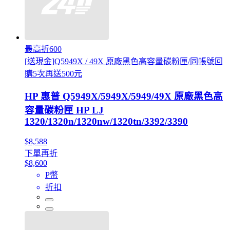
最高折600
[送現金]Q5949X / 49X 原廠黑色高容量碳粉匣/同帳號回
購5次再送500元
HP 惠普 Q5949X/5949X/5949/49X 原廠黑色高
容量碳粉匣 HP LJ
1320/1320n/1320nw/1320tn/3392/3390
$8,588
下單再折
$8,600
P幣
折扣