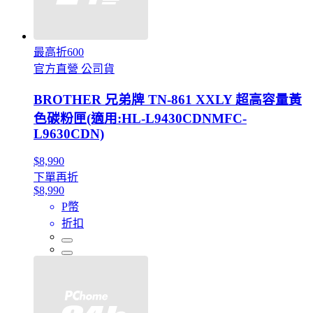
最高折600
官方直營 公司貨
BROTHER 兄弟牌 TN-861 XXLY 超高容量黃
色碳粉匣(適用:HL-L9430CDNMFC-
L9630CDN)
$8,990
下單再折
$8,990
P幣
折扣