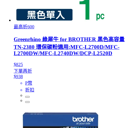
最高折600
Greenrhino 綠犀牛 for BROTHER 黑色高容量
TN-2380 環保碳粉適用:MFC-L2700D/MFC-
L2700DW/MFC-L2740DW/DCP-L2520D
$825
下單再折
$938
P幣
折扣