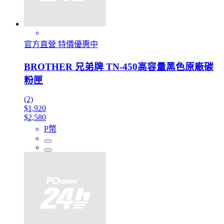
官方直營 特價優惠中
BROTHER 兄弟牌 TN-450高容量黑色原廠碳
粉匣
(2)
$1,920
$2,580
P幣