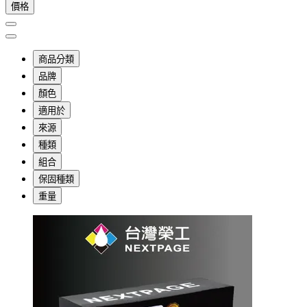
價格
商品分類
品牌
顏色
適用於
來源
種類
組合
保固種類
重量