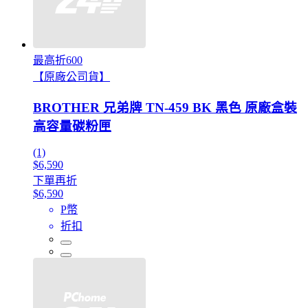
最高折600
【原廠公司貨】
BROTHER 兄弟牌 TN-459 BK 黑色 原廠盒裝
高容量碳粉匣
(1)
$6,590
下單再折
$6,590
P幣
折扣