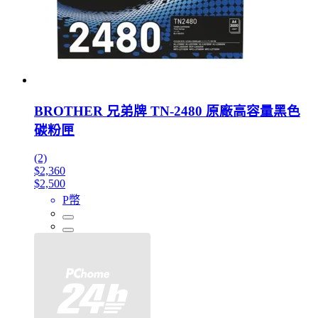
BROTHER 兄弟牌 TN-2480 原廠高容量黑色
碳粉匣
(2)
$2,360
$2,500
P幣