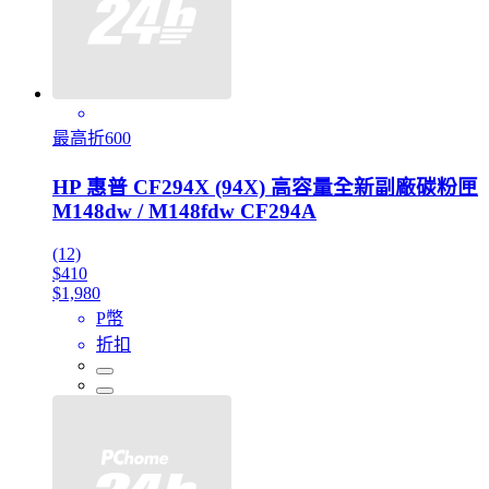
最高折600
HP 惠普 CF294X (94X) 高容量全新副廠碳粉匣
M148dw / M148fdw CF294A
(12)
$410
$1,980
P幣
折扣