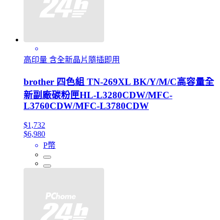
高印量 含全新晶片隨插即用
brother 四色組 TN-269XL BK/Y/M/C高容量全
新副廠碳粉匣HL-L3280CDW/MFC-
L3760CDW/MFC-L3780CDW
$1,732
$6,980
P幣