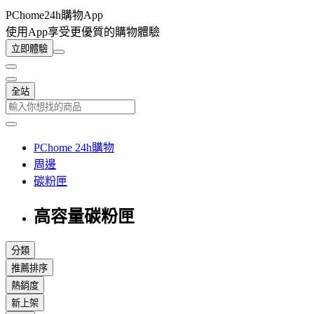
PChome24h購物App
使用App享受更優質的購物體驗
立即體驗
全站
PChome 24h購物
周邊
碳粉匣
高容量碳粉匣
分類
推薦排序
熱銷度
新上架