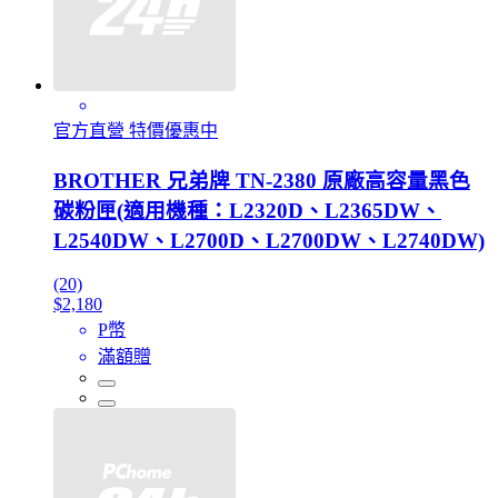
官方直營 特價優惠中
BROTHER 兄弟牌 TN-2380 原廠高容量黑色
碳粉匣(適用機種：L2320D、L2365DW、
L2540DW、L2700D、L2700DW、L2740DW)
(20)
$2,180
P幣
滿額贈