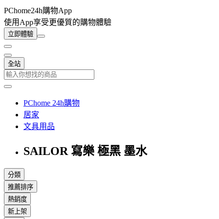
PChome24h購物App
使用App享受更優質的購物體驗
立即體驗
全站
PChome 24h購物
居家
文具用品
SAILOR 寫樂 極黑 墨水
分類
推薦排序
熱銷度
新上架