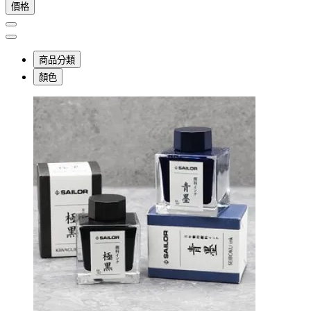
價格
商品分類
顏色