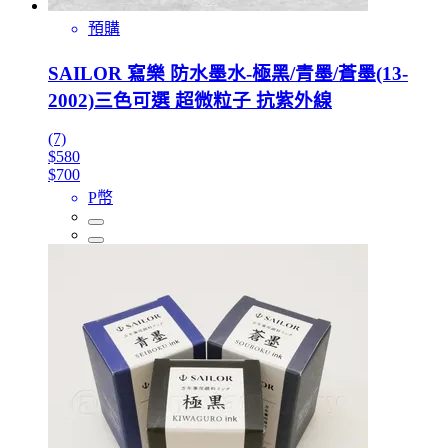
預購
SAILOR 寫樂 防水墨水-極黑/青墨/蒼墨(13-
2002)三色可選 超微粒子 抗紫外線
(7)
$580
$700
P幣