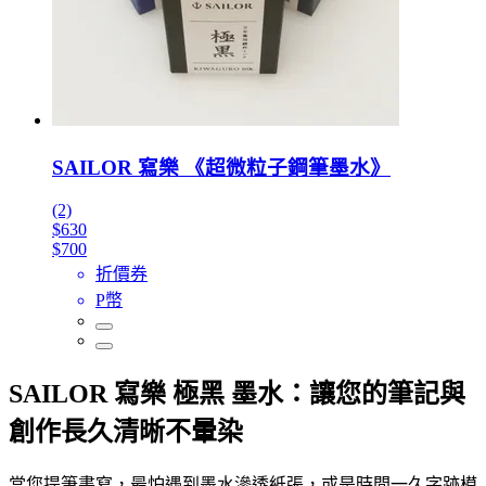
SAILOR 寫樂 《超微粒子鋼筆墨水》
(2)
$630
$700
折價券
P幣
SAILOR 寫樂 極黑 墨水：讓您的筆記與
創作長久清晰不暈染
當您提筆書寫，最怕遇到墨水滲透紙張，或是時間一久字跡模