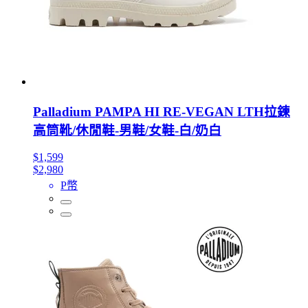
Palladium PAMPA HI RE-VEGAN LTH拉鍊
高筒靴/休閒鞋-男鞋/女鞋-白/奶白
$1,599
$2,980
P幣