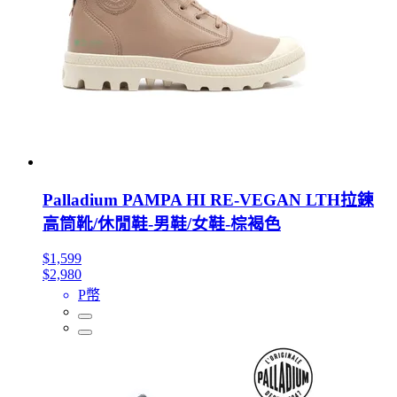
Palladium PAMPA HI RE-VEGAN LTH拉鍊
高筒靴/休閒鞋-男鞋/女鞋-棕褐色
$1,599
$2,980
P幣