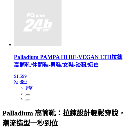
Palladium PAMPA HI RE-VEGAN LTH拉鍊
高筒靴/休閒鞋-男鞋/女鞋-淡粉/奶白
$1,599
$2,980
P幣
Palladium 高筒靴：拉鍊設計輕鬆穿脫，
潮流造型一秒到位