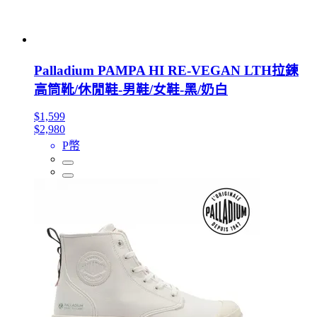
Palladium PAMPA HI RE-VEGAN LTH拉鍊
高筒靴/休閒鞋-男鞋/女鞋-黑/奶白
$1,599
$2,980
P幣