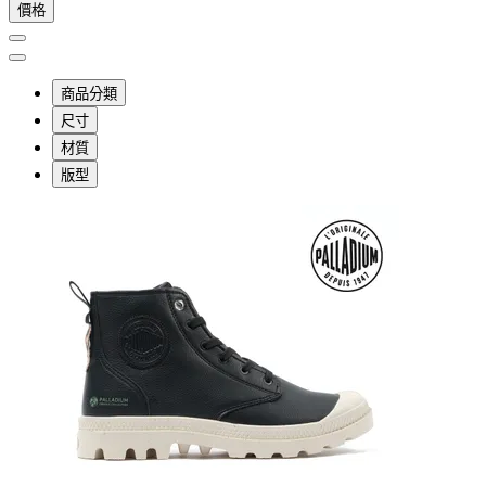
價格
商品分類
尺寸
材質
版型