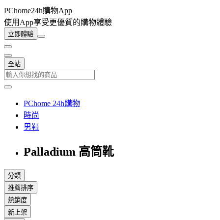
PChome24h購物App
使用App享受更優質的購物體驗
立即體驗
全站
PChome 24h購物
時尚
男鞋
Palladium 高筒靴
分類
推薦排序
熱銷度
新上架