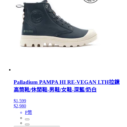
Palladium PAMPA HI RE-VEGAN LTH拉鍊
高筒靴/休閒鞋-男鞋/女鞋-深藍/奶白
$1,599
$2,980
P幣