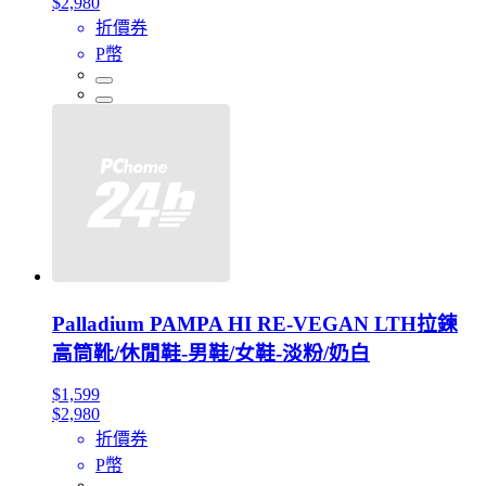
$2,980
折價券
P幣
Palladium PAMPA HI RE-VEGAN LTH拉鍊
高筒靴/休閒鞋-男鞋/女鞋-淡粉/奶白
$1,599
$2,980
折價券
P幣