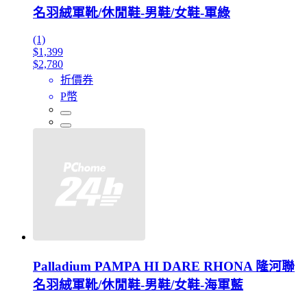
名羽絨軍靴/休閒鞋-男鞋/女鞋-軍綠
(1)
$1,399
$2,780
折價券
P幣
Palladium PAMPA HI DARE RHONA 隆河聯
名羽絨軍靴/休閒鞋-男鞋/女鞋-海軍藍