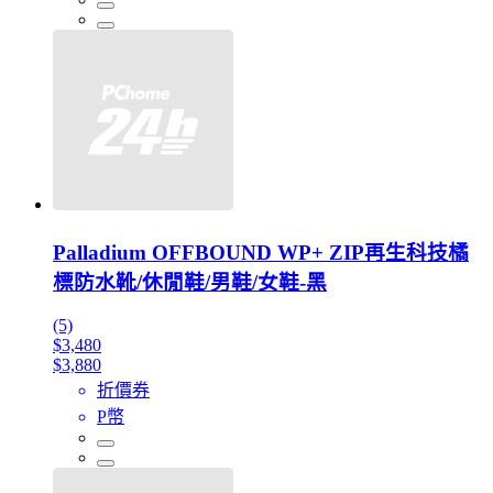
Palladium OFFBOUND WP+ ZIP再生科技橘
標防水靴/休閒鞋/男鞋/女鞋-黑
(5)
$3,480
$3,880
折價券
P幣