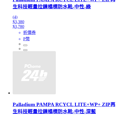
生科技輕量拉鍊橘標防水靴-中性-綠
(4)
$3,380
$3,780
折價券
P幣
Palladium PAMPA RCYCL LITE+WP+ ZIP再
生科技輕量拉鍊橘標防水靴-中性-深藍