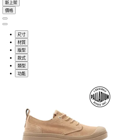
新上架
價格
尺寸
材質
版型
款式
類型
功能