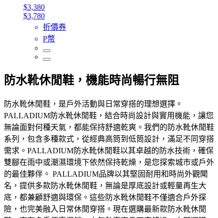
$3,380
$3,780
折價券
P幣
防水靴休閒鞋，機能時尚暢行無阻
防水靴休閒鞋，是戶外活動與日常穿搭的理想選擇。
PALLADIUM防水靴休閒鞋，結合時尚設計與實用機能，讓您
無論面對何種天氣，都能保持舒適乾爽。我們的防水靴休閒鞋
系列，包含多種款式，從經典高筒到低筒設計，滿足不同穿搭
需求。PALLADIUM防水靴休閒鞋以其卓越的防水技術，確保
雙腳在雨中或潮濕環境下依然保持乾燥，是您探索城市或戶外
的最佳夥伴。 PALLADIUM品牌以其堅固耐用和時尚外觀聞
名，提供多款防水靴休閒鞋，無論是厚底設計或輕量再生大
底，都兼顧舒適與環保。這些防水靴休閒鞋不僅適合戶外探
險，也完美融入日常休閒穿搭。現在選購最新款防水靴休閒