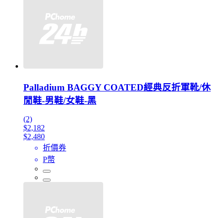
Palladium BAGGY COATED經典反折軍靴/休
閒鞋-男鞋/女鞋-黑
(2)
$2,182
$2,480
折價券
P幣