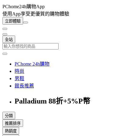
PChome24h購物App
使用App享受更優質的購物體驗
立即體驗
全站
PChome 24h購物
時尚
男鞋
館長推薦
Palladium 88折+5%P幣
分類
推薦排序
熱銷度