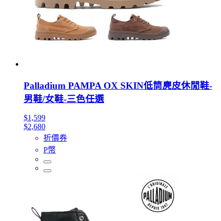
Palladium PAMPA OX SKIN低筒麂皮休閒鞋-
男鞋/女鞋-三色任選
$1,599
$2,680
折價券
P幣