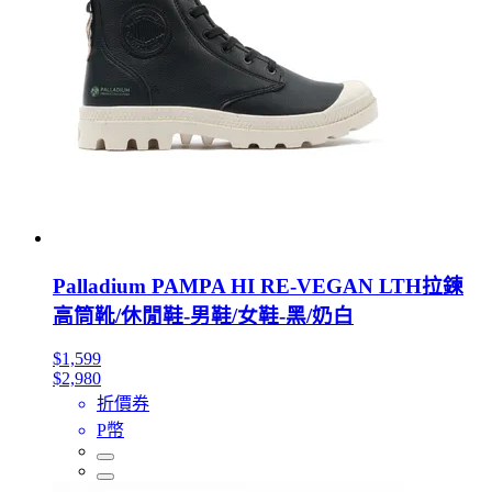
Palladium PAMPA HI RE-VEGAN LTH拉鍊
高筒靴/休閒鞋-男鞋/女鞋-黑/奶白
$1,599
$2,980
折價券
P幣