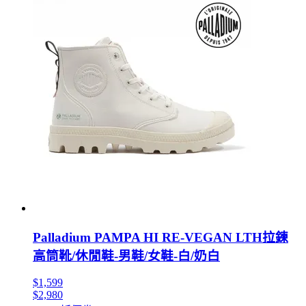
Palladium PAMPA HI RE-VEGAN LTH拉鍊
高筒靴/休閒鞋-男鞋/女鞋-白/奶白
$1,599
$2,980