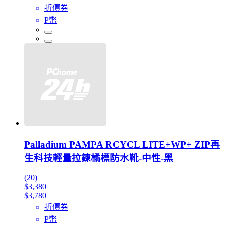
折價券
P幣
Palladium PAMPA RCYCL LITE+WP+ ZIP再
生科技輕量拉鍊橘標防水靴-中性-黑
(20)
$3,380
$3,780
折價券
P幣