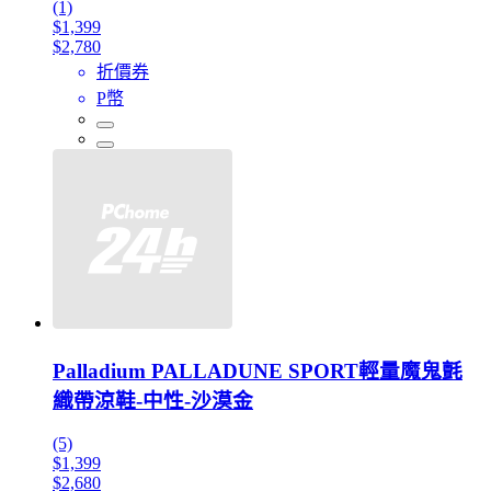
(1)
$1,399
$2,780
折價券
P幣
Palladium PALLADUNE SPORT輕量魔鬼氈
織帶涼鞋-中性-沙漠金
(5)
$1,399
$2,680