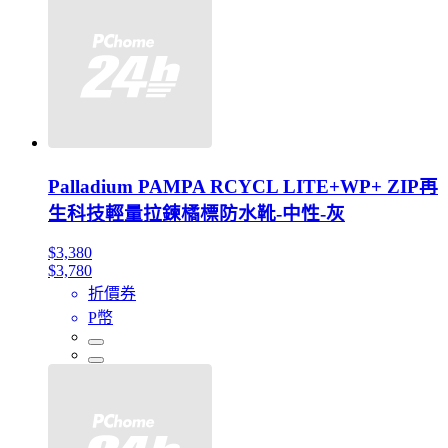
Palladium PAMPA RCYCL LITE+WP+ ZIP再
生科技輕量拉鍊橘標防水靴-中性-灰
$3,380
$3,780
折價券
P幣