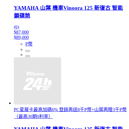
YAMAHA 山葉 機車Vinoora 125 新復古 智能
鎖碟煞
(6)
$87,000
$89,000
P幣
PC星展卡最高加碼6% 登錄再送8千P幣+山葉再贈3千P幣
（最高30期0利率）