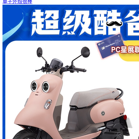
車子外殼很棒