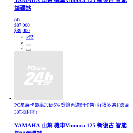
YAMAHA 山葉 機車Vinoora 125 新復古 智能
鎖碟煞
(4)
$87,000
$89,000
P幣
PC星展卡最高加碼6% 登錄再送8千P幣+好禮多選1(最高
30期0利率)
YAMAHA 山葉 機車Vinoora 125 新復古 智能