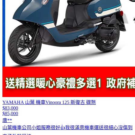
YAMAHA 山葉 機車Vinoora 125 新復古 碟煞
$83,000
$85,000
唐**
山葉機車公司小姐服務很好👍我很滿意機車運送很細心沒傷到