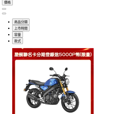
價格
商品分類
上市時間
容量
款式