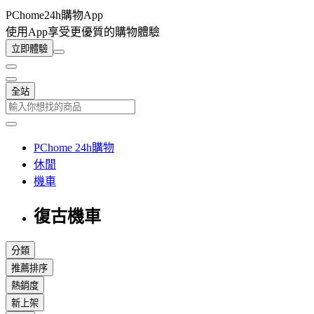
PChome24h購物App
使用App享受更優質的購物體驗
立即體驗
全站
PChome 24h購物
休閒
機車
復古機車
分類
推薦排序
熱銷度
新上架