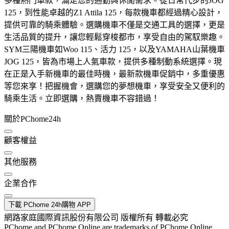
多種熱門車款，滿足您的通勤與休閒需求。從日常代步的JOG
125，到性能卓越的Z1 Attila 125，每款機車都經過精心設計，
提供可靠的騎乘體驗。選購機車不僅是交通工具的選擇，更是
生活品質的提升，讓您輕鬆穿梭都市，享受自由的駕馭樂趣。
SYM三陽機車如Woo 115、活力 125，以及YAMAHA山葉機車
JOG 125，皆為市場上人氣車款，提供多種制動系統選擇。現
在正是入手新機車的最佳時機，最新款機車促銷中，多重優惠
等您來享！把握機會，選購您的夢想機車，享受安全又便利的
騎乘生活。立即選購，熱賣機車不容錯過！
關於PChome24h
顧客權益
其他服務
企業合作
下載 PChome 24h購物 APP
網路家庭國際資訊股份有限公司 版權所有 轉載必究
PChome and PChome Online are trademarks of PChome Online