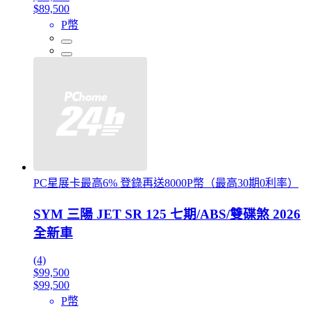
$89,500
P幣
PC星展卡最高6% 登錄再送8000P幣（最高30期0利率）
SYM 三陽 JET SR 125 七期/ABS/雙碟煞 2026
全新車
(4)
$99,500
$99,500
P幣