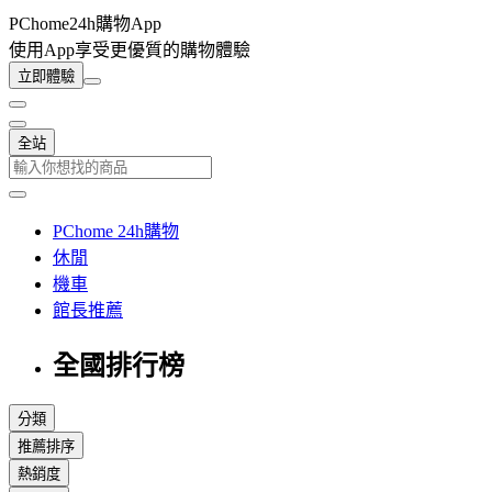
PChome24h購物App
使用App享受更優質的購物體驗
立即體驗
全站
PChome 24h購物
休閒
機車
館長推薦
全國排行榜
分類
推薦排序
熱銷度