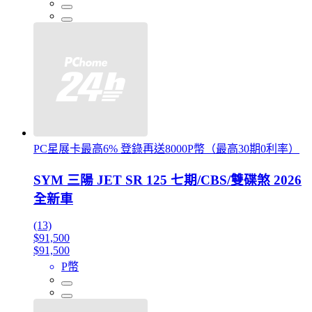
PC星展卡最高6% 登錄再送8000P幣（最高30期0利率）
SYM 三陽 JET SR 125 七期/CBS/雙碟煞 2026
全新車
(13)
$91,500
$91,500
P幣