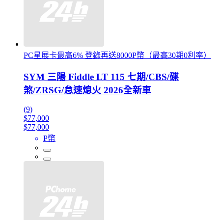
PC星展卡最高6% 登錄再送8000P幣（最高30期0利率）
SYM 三陽 Fiddle LT 115 七期/CBS/碟
煞/ZRSG/怠速熄火 2026全新車
(9)
$77,000
$77,000
P幣