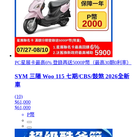
PC星展卡最高6% 登錄再送5000P幣（最高30期0利率）
SYM 三陽 Woo 115 七期/CBS/鼓煞 2026全新
車
(10)
$61,000
$61,000
P幣