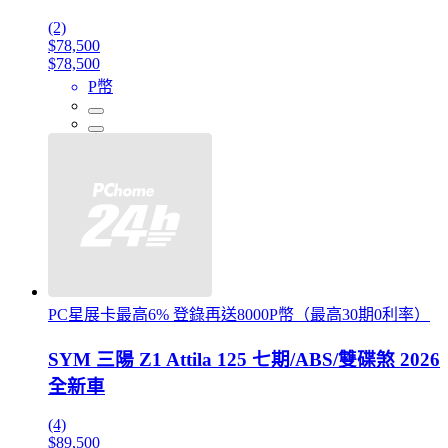
(2)
$78,500
$78,500
P幣
PC星展卡最高6% 登錄再送8000P幣（最高30期0利率）
SYM 三陽 Z1 Attila 125 七期/ABS/雙碟煞 2026
全新車
(4)
$89,500