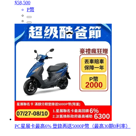
$58,500
P幣
PC星展卡最高6% 登錄再送5000P幣（最高30期0利率）