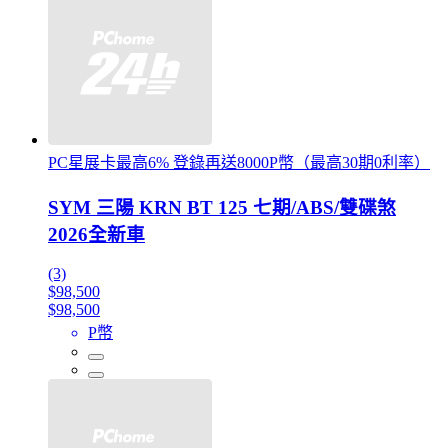
PC星展卡最高6% 登錄再送8000P幣（最高30期0利率）
SYM 三陽 KRN BT 125 七期/ABS/雙碟煞
2026全新車
(3)
$98,500
$98,500
P幣