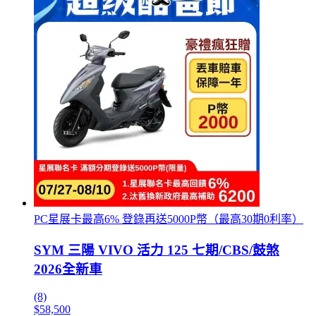
PC星展卡最高6% 登錄再送5000P幣（最高30期0利率）
SYM 三陽 VIVO 活力 125 七期/CBS/鼓煞
2026全新車
(8)
$58,500