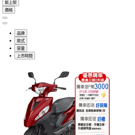
新上架
價格
品牌
款式
容量
上市時間