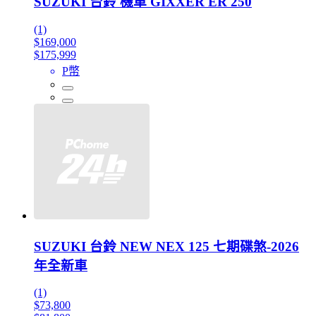
SUZUKI 台鈴 機車 GIXXER ER 250
(1)
$169,000
$175,999
P幣
SUZUKI 台鈴 NEW NEX 125 七期碟煞-2026
年全新車
(1)
$73,800