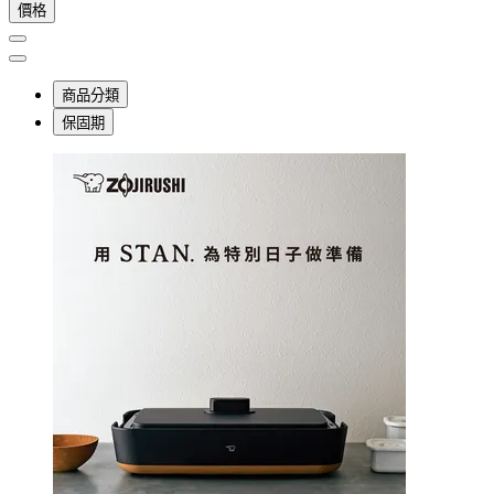
價格
商品分類
保固期