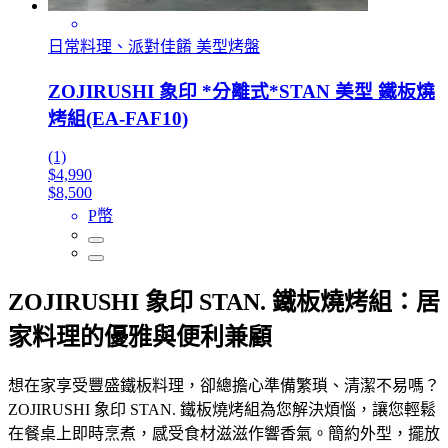
日常料理、派對佳餚 美型烤盤
ZOJIRUSHI 象印 *分離式*STAN 美型 鐵板燒
烤組(EA-FAF10)
(1)
$4,990
$8,500
P幣
ZOJIRUSHI 象印 STAN. 鐵板燒烤組：居
家料理的優雅與便利兼顧
想在家享受豐盛鐵板料理，卻總擔心準備繁瑣、清潔不易嗎？
ZOJIRUSHI 象印 STAN. 鐵板燒烤組為您解決煩惱，讓您輕鬆
在餐桌上即時烹煮，感受食材滋滋作響香氣。簡約外型，擺放