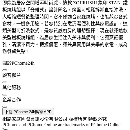
即能為居家空間增添時尚感。這款 ZOJIRUSHI 象印 STAN. 鐵
板燒烤組以「分離式」設計聞名，烤盤可輕鬆拆卸直接沖洗，
大幅縮短餐後整理時間。它不僅適合家庭燒烤，也能煎炒各式
食材，一機多用途。若您特別在意清潔便利性與家電設計，這
類美型可拆洗款式，是您質感廚房的理想選擇。現在就讓這款
美型鐵板燒烤組，為居家生活注入美味與便利。它讓烹飪優
雅，清潔不費力。把握優惠，讓兼具實用與美學的家電，成為
您餐桌焦點！
關於PChome24h
顧客權益
其他服務
企業合作
下載 PChome 24h購物 APP
網路家庭國際資訊股份有限公司 版權所有 轉載必究
PChome and PChome Online are trademarks of PChome Online
Inc.