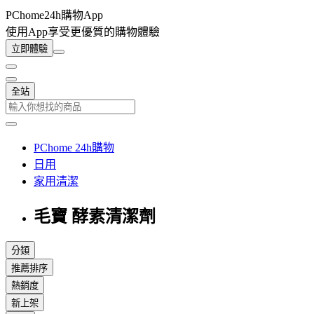
PChome24h購物App
使用App享受更優質的購物體驗
立即體驗
全站
PChome 24h購物
日用
家用清潔
毛寶 酵素清潔劑
分類
推薦排序
熱銷度
新上架