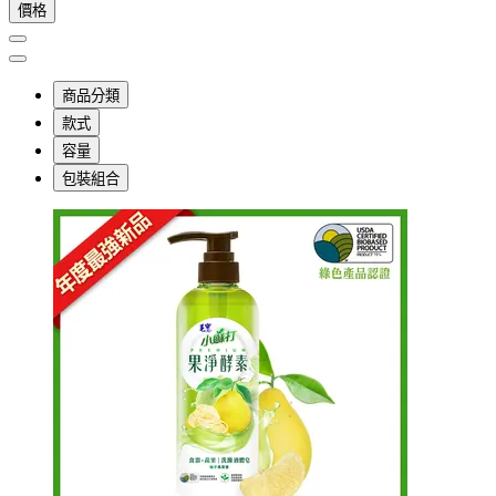
價格
商品分類
款式
容量
包裝組合