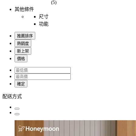
(5)
其他條件
尺寸
功能
推薦排序
熱銷度
新上架
價格
確定
配送方式