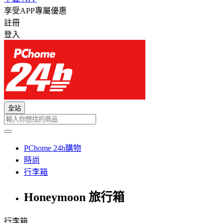
享受APP專屬優惠
註冊
登入
全站
PChome 24h購物
時尚
行李箱
Honeymoon 旅行箱
行李箱