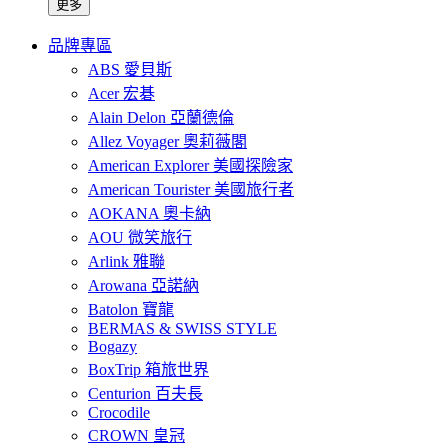
更多
品牌專區
ABS 愛貝斯
Acer 宏碁
Alain Delon 亞蘭德倫
Allez Voyager 奧莉薇閣
American Explorer 美國探險家
American Tourister 美國旅行者
AOKANA 奧卡納
AOU 微笑旅行
Arlink 雅聯
Arowana 亞諾納
Batolon 寶龍
BERMAS & SWISS STYLE
Bogazy
BoxTrip 箱旅世界
Centurion 百夫長
Crocodile
CROWN 皇冠