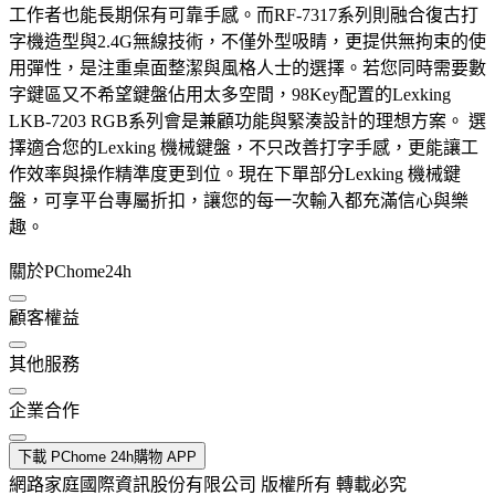
工作者也能長期保有可靠手感。而RF-7317系列則融合復古打
字機造型與2.4G無線技術，不僅外型吸睛，更提供無拘束的使
用彈性，是注重桌面整潔與風格人士的選擇。若您同時需要數
字鍵區又不希望鍵盤佔用太多空間，98Key配置的Lexking
LKB-7203 RGB系列會是兼顧功能與緊湊設計的理想方案。 選
擇適合您的Lexking 機械鍵盤，不只改善打字手感，更能讓工
作效率與操作精準度更到位。現在下單部分Lexking 機械鍵
盤，可享平台專屬折扣，讓您的每一次輸入都充滿信心與樂
趣。
關於PChome24h
顧客權益
其他服務
企業合作
下載 PChome 24h購物 APP
網路家庭國際資訊股份有限公司 版權所有 轉載必究