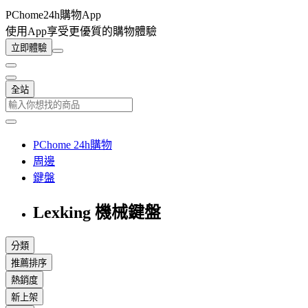
PChome24h購物App
使用App享受更優質的購物體驗
立即體驗
全站
PChome 24h購物
周邊
鍵盤
Lexking 機械鍵盤
分類
推薦排序
熱銷度
新上架