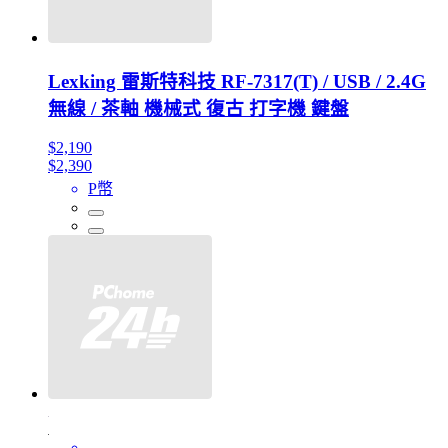
Lexking 雷斯特科技 RF-7317(T) / USB / 2.4G
無線 / 茶軸 機械式 復古 打字機 鍵盤
$2,190
$2,390
P幣