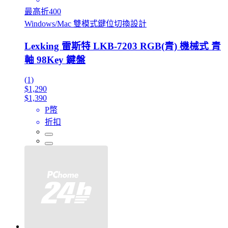
最高折400
Windows/Mac 雙模式鍵位切換設計
Lexking 雷斯特 LKB-7203 RGB(青) 機械式 青
軸 98Key 鍵盤
(1)
$1,290
$1,390
P幣
折扣