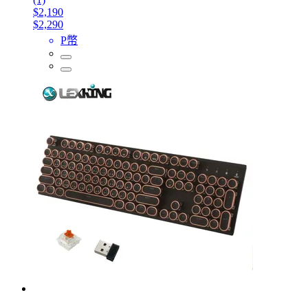
$2,190
$2,290
P幣