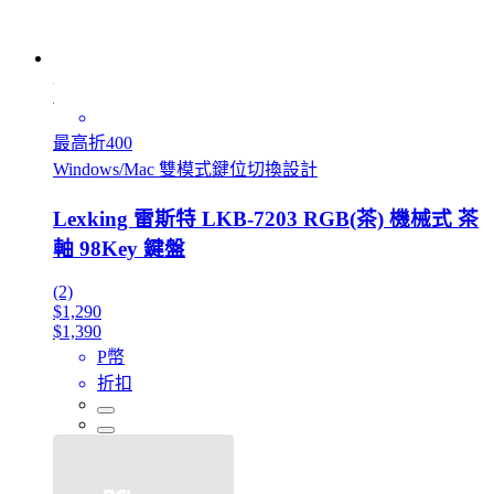
最高折400
Windows/Mac 雙模式鍵位切換設計
Lexking 雷斯特 LKB-7203 RGB(茶) 機械式 茶
軸 98Key 鍵盤
(2)
$1,290
$1,390
P幣
折扣