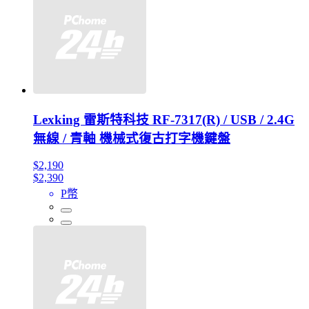
Lexking 雷斯特科技 RF-7317(R) / USB / 2.4G
無線 / 青軸 機械式復古打字機鍵盤
$2,190
$2,390
P幣