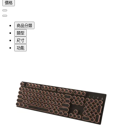
價格
商品分類
類型
尺寸
功能