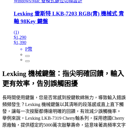
Windows/Mac 雙模式鍵位切換設計
Lexking 雷斯特 LKB-7203 RGB(青) 機械式 青
軸 98Key 鍵盤
(1)
$1,290
$1,390
P幣
Lexking 機械鍵盤：指尖明確回饋，輸入
更有效率，告別誤觸困擾
長時間使用鍵盤，您是否常感到按鍵軟綿無力，導致輸入錯誤
頻頻發生？Lexking 機械鍵盤以其清晰的段落感或直上直下觸
發，讓每一次按壓都傳達明確的回饋，有效減少誤觸機率。
舉例來說，Lexking LKB-7319 Cherry軸系列，採用德國Cherry
原廠軸，提供穩定的5000萬次敲擊壽命，這意味著高頻率文字