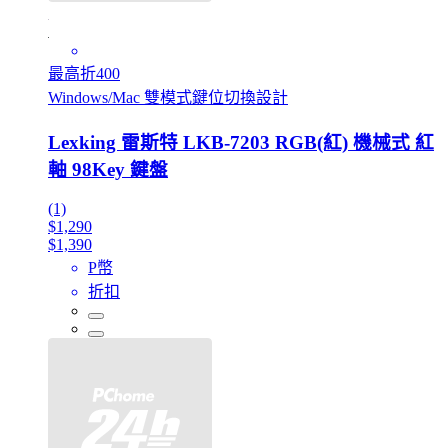
最高折400
Windows/Mac 雙模式鍵位切換設計
Lexking 雷斯特 LKB-7203 RGB(紅) 機械式 紅
軸 98Key 鍵盤
(1)
$1,290
$1,390
P幣
折扣