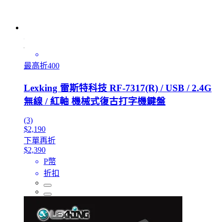
最高折400
Lexking 雷斯特科技 RF-7317(R) / USB / 2.4G
無線 / 紅軸 機械式復古打字機鍵盤
(3)
$2,190
下單再折
$2,390
P幣
折扣