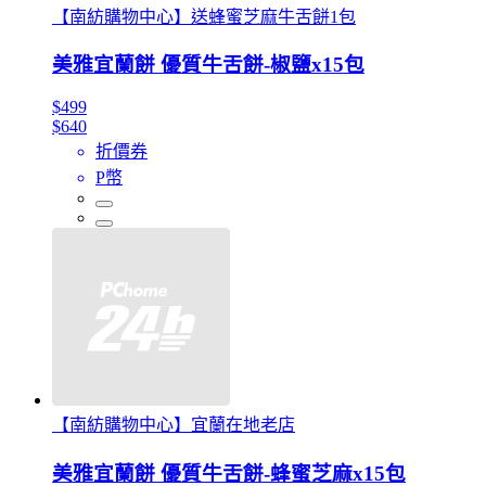
【南紡購物中心】送蜂蜜芝麻牛舌餅1包
美雅宜蘭餅 優質牛舌餅-椒鹽x15包
$499
$640
折價券
P幣
【南紡購物中心】宜蘭在地老店
美雅宜蘭餅 優質牛舌餅-蜂蜜芝麻x15包