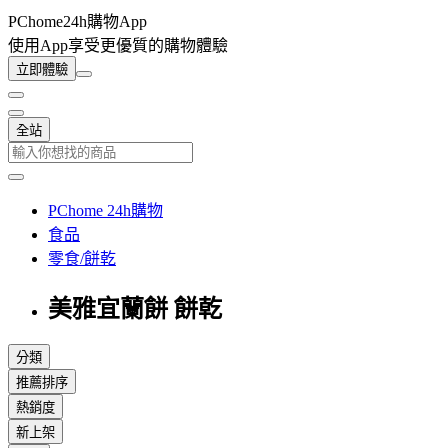
PChome24h購物App
使用App享受更優質的購物體驗
立即體驗
全站
PChome 24h購物
食品
零食/餅乾
美雅宜蘭餅 餅乾
分類
推薦排序
熱銷度
新上架