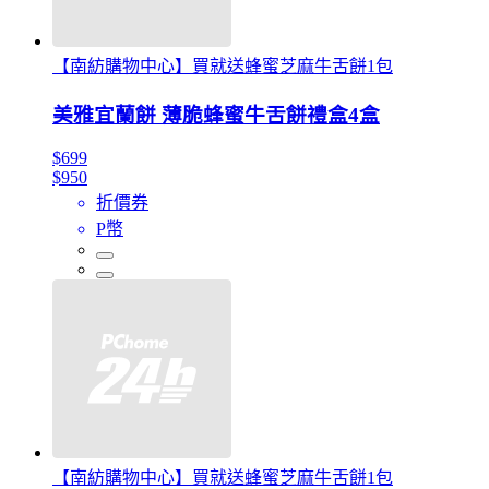
【南紡購物中心】買就送蜂蜜芝麻牛舌餅1包
美雅宜蘭餅 薄脆蜂蜜牛舌餅禮盒4盒
$699
$950
折價券
P幣
【南紡購物中心】買就送蜂蜜芝麻牛舌餅1包