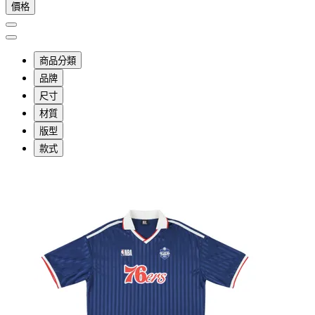
價格
商品分類
品牌
尺寸
材質
版型
款式