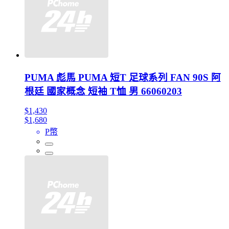
PUMA 彪馬 PUMA 短T 足球系列 FAN 90S 阿
根廷 國家概念 短袖 T恤 男 66060203
$1,430
$1,680
P幣