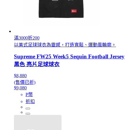
滿3000折200
以美式足球球衣為靈感，打造寬鬆、運動風輪廓。
Supreme FW25 Week5 Sequin Football Jersey
黑色 亮片足球球衣
$8,880
(售價已折)
$9,080
P幣
折扣