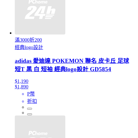
滿3000折200
經典logo設計
adidas 愛迪達 POKEMON 聯名 皮卡丘 足球
短T 黑 白 短袖 經典logo設計 GD5854
$1,190
$1,890
P幣
折扣