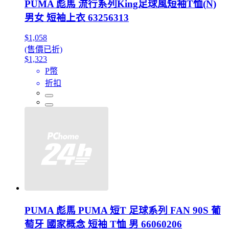
PUMA 彪馬 流行系列King足球風短袖T恤(N)
男女 短袖上衣 63256313
$1,058
(售價已折)
$1,323
P幣
折扣
PUMA 彪馬 PUMA 短T 足球系列 FAN 90S 葡
萄牙 國家概念 短袖 T恤 男 66060206