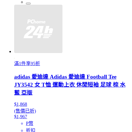
滿1件享95折
adidas 愛迪達 Adidas 愛迪達 Football Tee
JY3542 女 T恤 運動上衣 休閒短袖 足球 棕 水
藍 亞版
$1,868
(售價已折)
$1,967
P幣
折扣