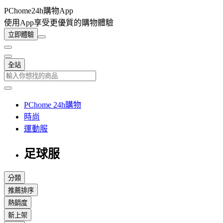
PChome24h購物App
使用App享受更優質的購物體驗
立即體驗
全站
PChome 24h購物
時尚
運動服
足球服
分類
推薦排序
熱銷度
新上架