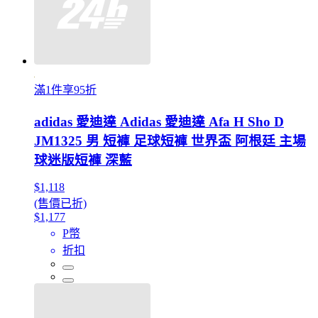
滿1件享95折
adidas 愛迪達 Adidas 愛迪達 Afa H Sho D
JM1325 男 短褲 足球短褲 世界盃 阿根廷 主場
球迷版短褲 深藍
$1,118
(售價已折)
$1,177
P幣
折扣