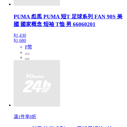
PUMA 彪馬 PUMA 短T 足球系列 FAN 90S 美
國 國家概念 短袖 T恤 男 66060201
$1,430
$1,680
P幣
滿1件享8折