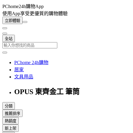
PChome24h購物App
使用App享受更優質的購物體驗
立即體驗
全站
PChome 24h購物
居家
文具用品
OPUS 東齊金工 筆筒
分類
推薦排序
熱銷度
新上架