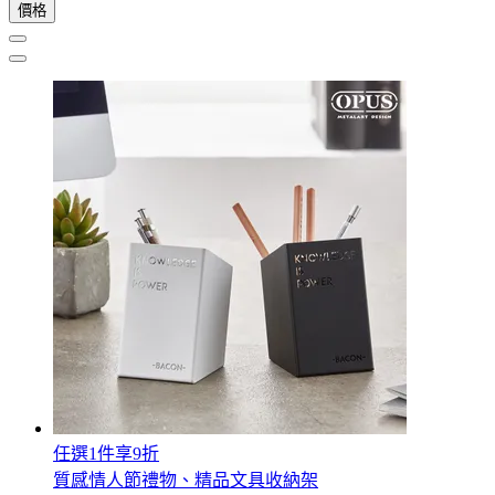
價格
任選1件享9折
質感情人節禮物、精品文具收納架