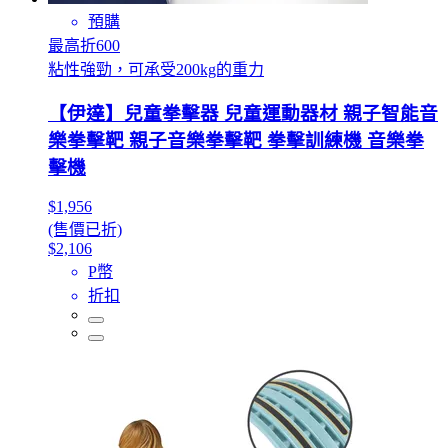
預購
最高折600
粘性強勁，可承受200kg的重力
【伊達】兒童拳擊器 兒童運動器材 親子智能音
樂拳擊靶 親子音樂拳擊靶 拳擊訓練機 音樂拳
擊機
$1,956
(售價已折)
$2,106
P幣
折扣