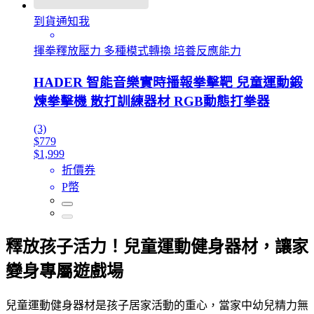
到貨通知我
揮拳釋放壓力 多種模式轉換 培養反應能力
HADER 智能音樂實時播報拳擊靶 兒童運動鍛
煉拳擊機 散打訓練器材 RGB動態打拳器
(3)
$779
$1,999
折價券
P幣
釋放孩子活力！兒童運動健身器材，讓家
變身專屬遊戲場
兒童運動健身器材是孩子居家活動的重心，當家中幼兒精力無