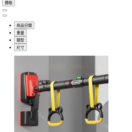
價格
商品分類
重量
類型
尺寸