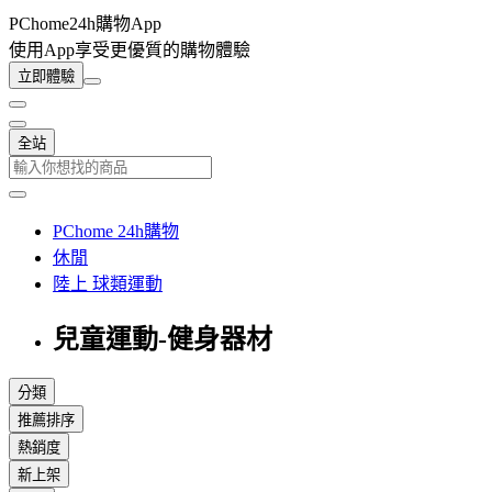
PChome24h購物App
使用App享受更優質的購物體驗
立即體驗
全站
PChome 24h購物
休閒
陸上 球類運動
兒童運動-健身器材
分類
推薦排序
熱銷度
新上架