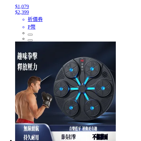
$1,079
$2,399
折價券
P幣