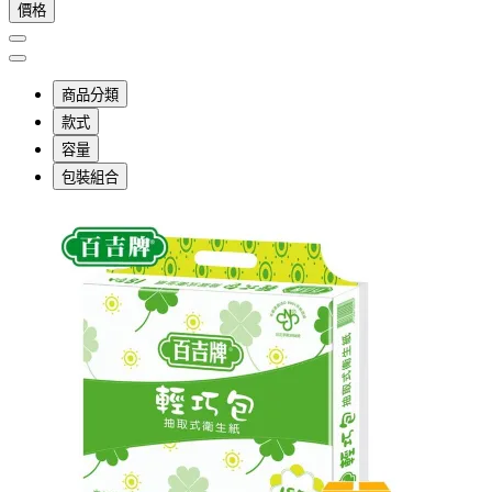
價格
商品分類
款式
容量
包裝組合