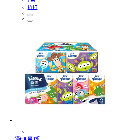
折扣
滿600享9折