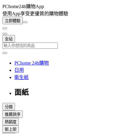
PChome24h購物App
使用App享受更優質的購物體驗
立即體驗
全站
PChome 24h購物
日用
衛生紙
面紙
分類
推薦排序
熱銷度
新上架