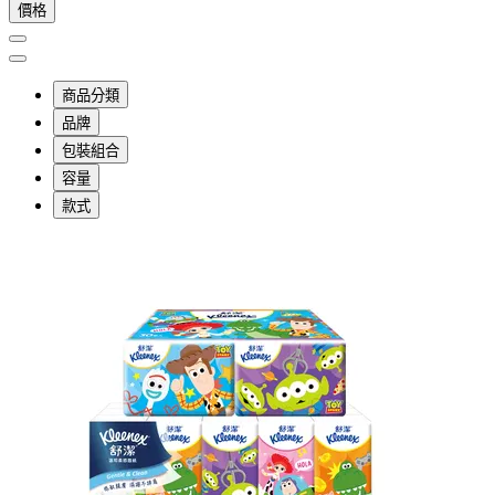
價格
商品分類
品牌
包裝組合
容量
款式