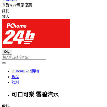
享受APP專屬優惠
註冊
登入
全站
PChome 24h購物
食品
飲料
可口可樂 雪碧汽水
飲料