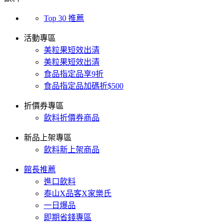
Top 30 推薦
活動專區
美粒果短效出清
美粒果短效出清
食品指定品享9折
食品指定品加碼折$500
折價券專區
飲料折價券商品
新品上架專區
飲料新上架商品
館長推薦
進口飲料
泰山X品客X家樂氏
一日爆品
即期省錢專區