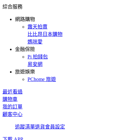
綜合服務
網路購物
露天拍賣
比比昂日本購物
媽咪愛
金融保險
Pi 拍錢包
易安網
旅遊娛樂
PChome 旅遊
最近看過
購物車
我的訂單
顧客中心
追蹤清單
退貨
會員設定
下載 APP