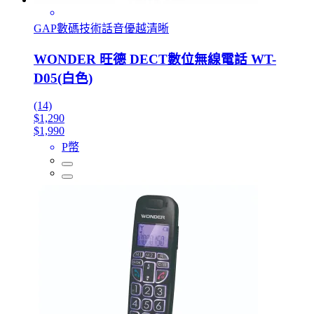
GAP數碼技術話音優越清晰
WONDER 旺德 DECT數位無線電話 WT-
D05(白色)
(14)
$1,290
$1,990
P幣