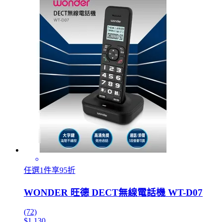
任選1件享95折
WONDER 旺德 DECT無線電話機 WT-D07
(72)
$1,130