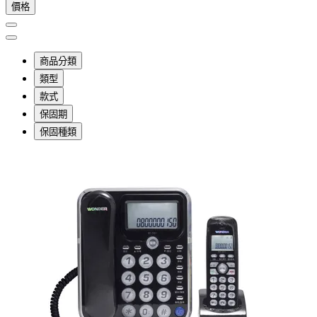
價格
商品分類
類型
款式
保固期
保固種類