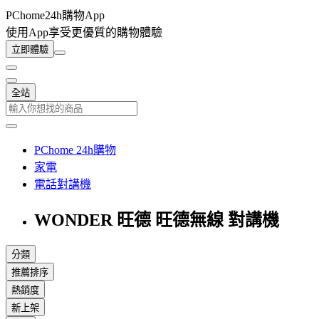
PChome24h購物App
使用App享受更優質的購物體驗
立即體驗
全站
PChome 24h購物
家電
電話對講機
WONDER 旺德 旺德無線 對講機
分類
推薦排序
熱銷度
新上架