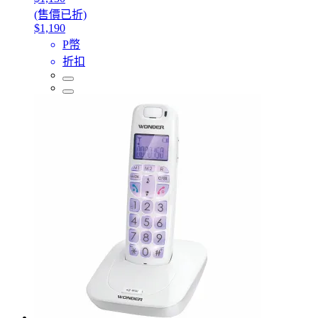
(售價已折)
$1,190
P幣
折扣