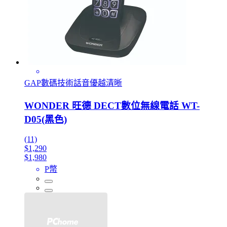
GAP數碼技術話音優越清晰
WONDER 旺德 DECT數位無線電話 WT-
D05(黑色)
(11)
$1,290
$1,980
P幣