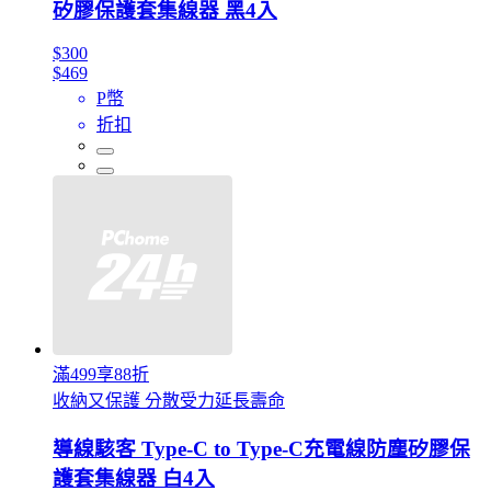
矽膠保護套集線器 黑4入
$300
$469
P幣
折扣
滿499享88折
收納又保護 分散受力延長壽命
導線駭客 Type-C to Type-C充電線防塵矽膠保
護套集線器 白4入