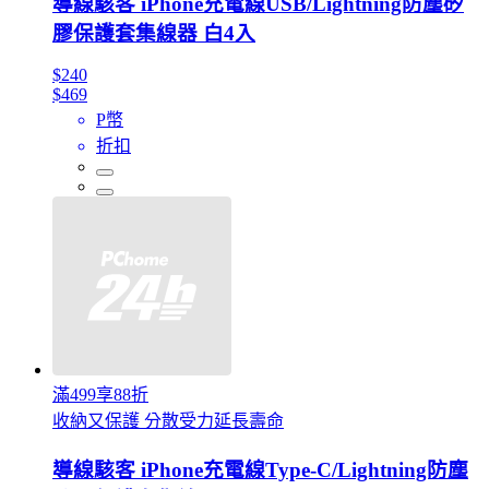
導線駭客 iPhone充電線USB/Lightning防塵矽
膠保護套集線器 白4入
$240
$469
P幣
折扣
滿499享88折
收納又保護 分散受力延長壽命
導線駭客 iPhone充電線Type-C/Lightning防塵