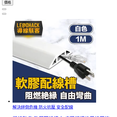
價格
解決絆倒危機 防火抗壓 安全配線