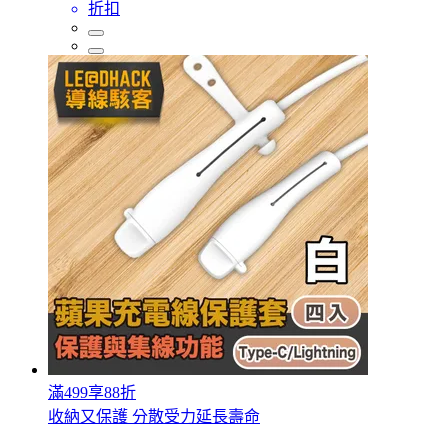
折扣
滿499享88折
收納又保護 分散受力延長壽命