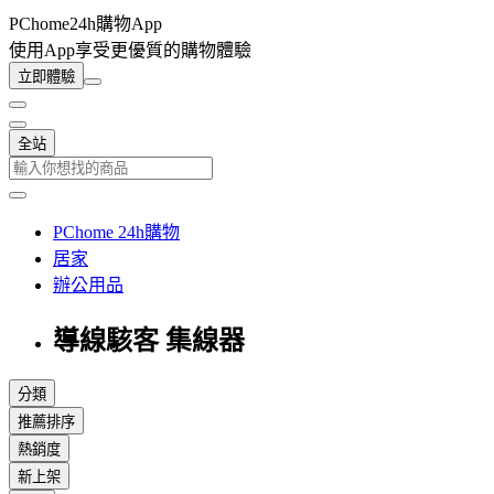
PChome24h購物App
使用App享受更優質的購物體驗
立即體驗
全站
PChome 24h購物
居家
辦公用品
導線駭客 集線器
分類
推薦排序
熱銷度
新上架