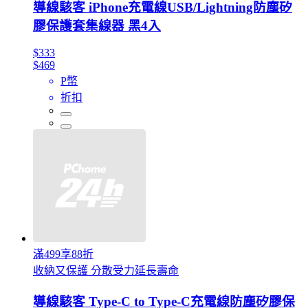
導線駭客 iPhone充電線USB/Lightning防塵矽
膠保護套集線器 黑4入
$333
$469
P幣
折扣
滿499享88折
收納又保護 分散受力延長壽命
導線駭客 Type-C to Type-C充電線防塵矽膠保