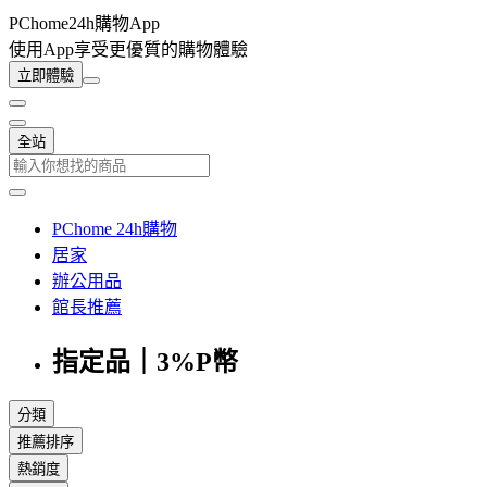
PChome24h購物App
使用App享受更優質的購物體驗
立即體驗
全站
PChome 24h購物
居家
辦公用品
館長推薦
指定品｜3%P幣
分類
推薦排序
熱銷度