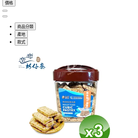
價格
商品分類
產地
款式