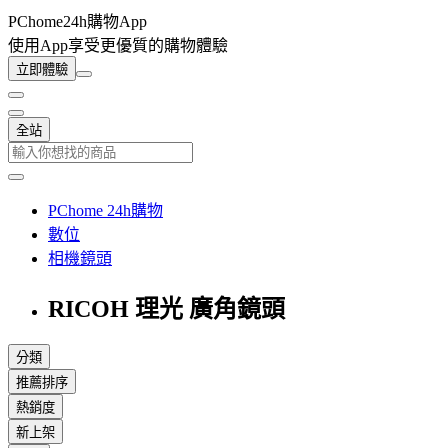
PChome24h購物App
使用App享受更優質的購物體驗
立即體驗
全站
PChome 24h購物
數位
相機鏡頭
RICOH 理光 廣角鏡頭
分類
推薦排序
熱銷度
新上架