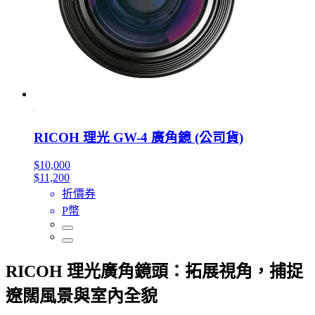
RICOH 理光 GW-4 廣角鏡 (公司貨)
$10,000
$11,200
折價券
P幣
RICOH 理光廣角鏡頭：拓展視角，捕捉
遼闊風景與室內全貌