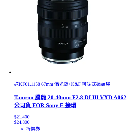
送KF01.1158 67mm 偏光鏡+K&F 可調式鏡頭袋
Tamron 騰龍 20-40mm F2.8 DI III VXD A062
公司貨 FOR Sony E 接環
$21,400
$24,800
折價券