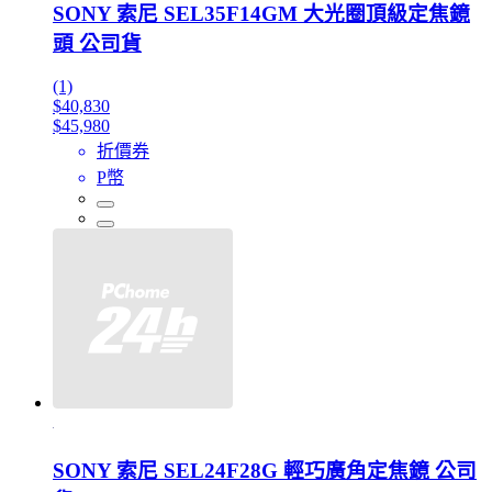
SONY 索尼 SEL35F14GM 大光圈頂級定焦鏡
頭 公司貨
(1)
$40,830
$45,980
折價券
P幣
SONY 索尼 SEL24F28G 輕巧廣角定焦鏡 公司