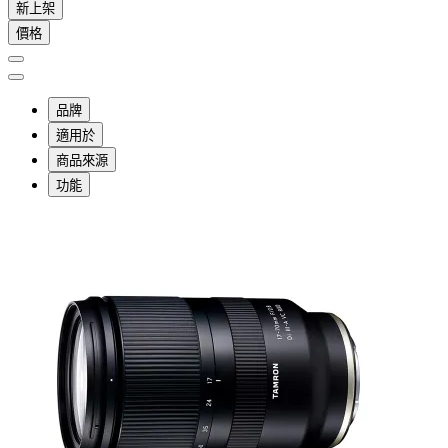
新上架
價格
品牌
適用於
商品來源
功能