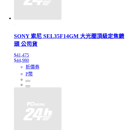
SONY 索尼 SEL35F14GM 大光圈頂級定焦鏡
頭 公司貨
$41,475
$44,980
折價券
P幣