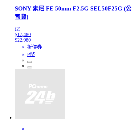
SONY 索尼 FE 50mm F2.5G SEL50F25G (公
司貨)
(2)
$17,480
$22,980
折價券
P幣