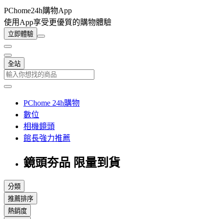
PChome24h購物App
使用App享受更優質的購物體驗
立即體驗
全站
PChome 24h購物
數位
相機鏡頭
館長強力推薦
鏡頭夯品 限量到貨
分類
推薦排序
熱銷度