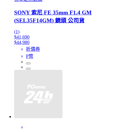
SONY 索尼 FE 35mm F1.4 GM
(SEL35F14GM) 鏡頭 公司貨
(1)
$41,690
$44,980
折價券
P幣