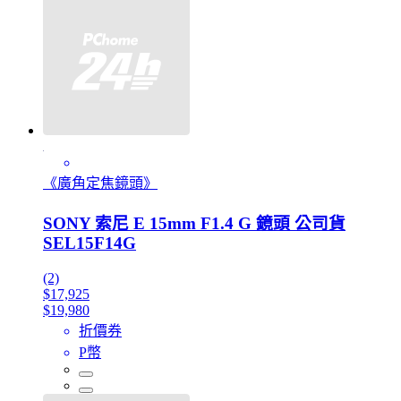
《廣角定焦鏡頭》
SONY 索尼 E 15mm F1.4 G 鏡頭 公司貨
SEL15F14G
(2)
$17,925
$19,980
折價券
P幣