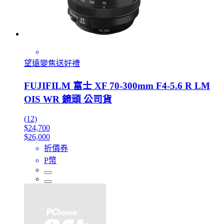
望遠變焦送好禮
FUJIFILM 富士 XF 70-300mm F4-5.6 R LM
OIS WR 鏡頭 公司貨
(12)
$24,700
$26,000
折價券
P幣