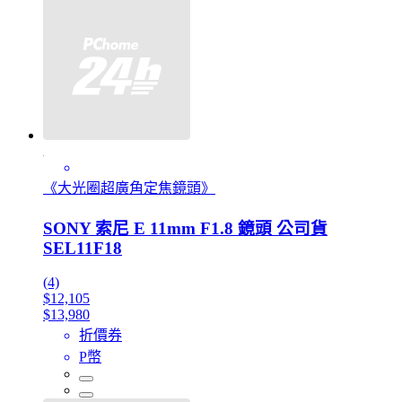
《大光圈超廣角定焦鏡頭》
SONY 索尼 E 11mm F1.8 鏡頭 公司貨
SEL11F18
(4)
$12,105
$13,980
折價券
P幣