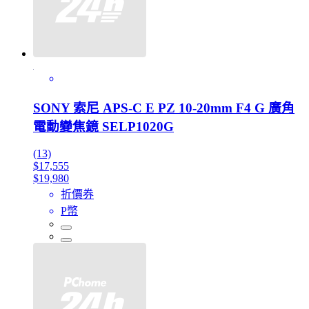
SONY 索尼 APS-C E PZ 10-20mm F4 G 廣角
電動變焦鏡 SELP1020G
(13)
$17,555
$19,980
折價券
P幣