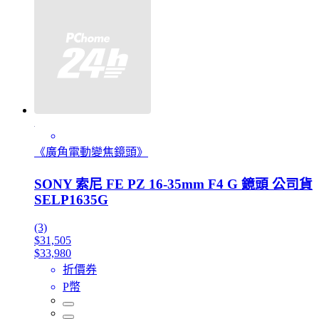
《廣角電動變焦鏡頭》
SONY 索尼 FE PZ 16-35mm F4 G 鏡頭 公司貨
SELP1635G
(3)
$31,505
$33,980
折價券
P幣