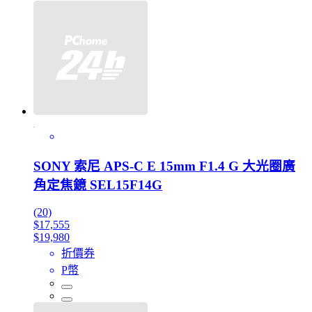
SONY 索尼 APS-C E 15mm F1.4 G 大光圈廣
角定焦鏡 SEL15F14G
(20)
$17,555
$19,980
折價券
P幣