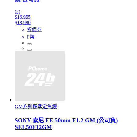
(2)
$16,955
$18,980
折價券
P幣
GM系列標準定焦鏡
SONY 索尼 FE 50mm F1.2 GM (公司貨)
SEL50F12GM