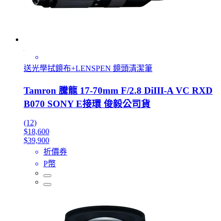
送光學拭鏡布+LENSPEN 鏡頭清潔筆
Tamron 騰龍 17-70mm F/2.8 DiIII-A VC RXD
B070 SONY E接環 俊毅公司貨
(12)
$18,600
$39,900
折價券
P幣