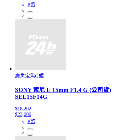
P幣
廣角定焦G鏡
SONY 索尼 E 15mm F1.4 G (公司貨)
SEL15F14G
$18,202
$23,000
P幣