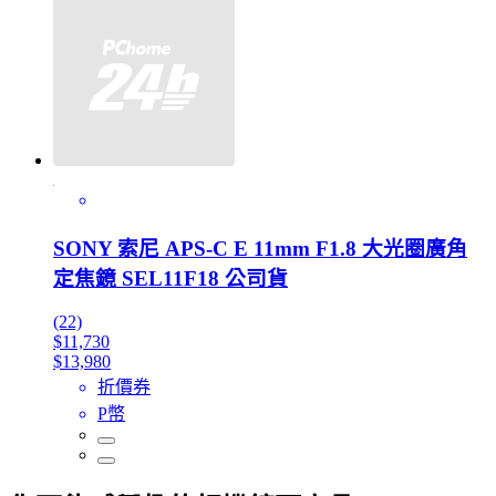
SONY 索尼 APS-C E 11mm F1.8 大光圈廣角
定焦鏡 SEL11F18 公司貨
(22)
$11,730
$13,980
折價券
P幣