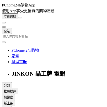
PChome24h購物App
使用App享受更優質的購物體驗
立即體驗
全站
PChome 24h購物
家電
料理電器
JINKON 晶工牌 電鍋
分類
推薦排序
熱銷度
新上架