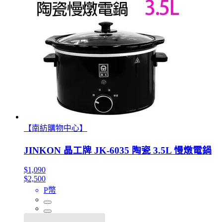
【南紡購物中心】
JINKON 晶工牌 JK-6035 陶瓷 3.5L 慢燉電鍋
$1,090
$2,500
P幣