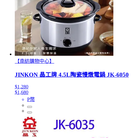
【南紡購物中心】
JINKON 晶工牌 4.5L陶瓷慢燉電鍋 JK-6050
$1,280
$1,680
P幣