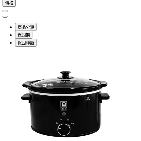
價格
商品分類
保固期
保固種類