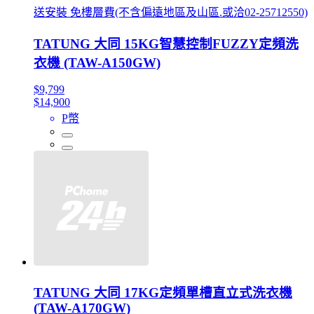
送安裝 免樓層費(不含偏遠地區及山區.或洽02-25712550)
TATUNG 大同 15KG智慧控制FUZZY定頻洗
衣機 (TAW-A150GW)
$9,799
$14,900
P幣
TATUNG 大同 17KG定頻單槽直立式洗衣機
(TAW-A170GW)