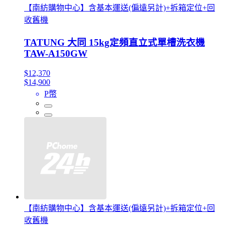
【南紡購物中心】含基本運送(偏遠另計)+拆箱定位+回
收舊機
TATUNG 大同 15kg定頻直立式單槽洗衣機
TAW-A150GW
$12,370
$14,900
P幣
【南紡購物中心】含基本運送(偏遠另計)+拆箱定位+回
收舊機