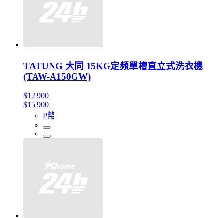
TATUNG 大同 15KG定頻單槽直立式洗衣機
(TAW-A150GW)
$12,900
$15,900
P幣