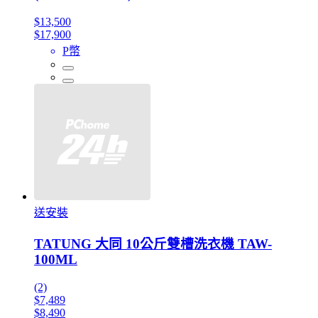
$13,500
$17,900
P幣
送安裝
TATUNG 大同 10公斤雙槽洗衣機 TAW-
100ML
(2)
$7,489
$8,490