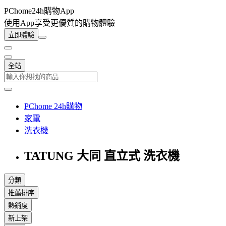
PChome24h購物App
使用App享受更優質的購物體驗
立即體驗
全站
PChome 24h購物
家電
洗衣機
TATUNG 大同 直立式 洗衣機
分類
推薦排序
熱銷度
新上架