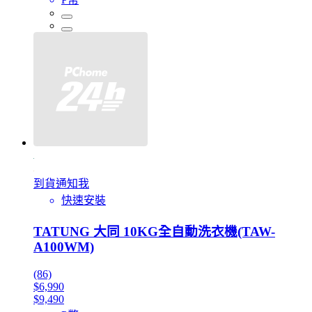
到貨通知我
快速安裝
TATUNG 大同 10KG全自動洗衣機(TAW-
A100WM)
(86)
$6,990
$9,490