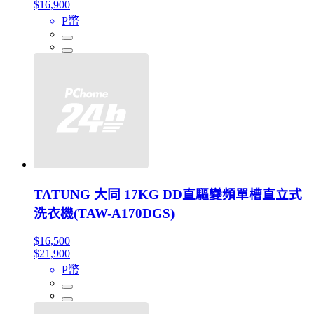
$16,900
P幣
TATUNG 大同 17KG DD直驅變頻單槽直立式
洗衣機(TAW-A170DGS)
$16,500
$21,900
P幣