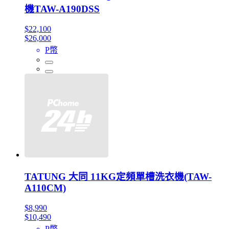
機TAW-A190DSS
$22,100
$26,000
P幣
TATUNG 大同 11KG定頻單槽洗衣機(TAW-
A110CM)
$8,990
$10,490
P幣