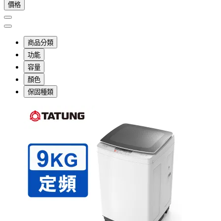
價格
商品分類
功能
容量
顏色
保固種類