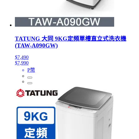
TATUNG 大同 9KG定頻單槽直立式洗衣機
(TAW-A090GW)
$7,490
$7,990
P幣