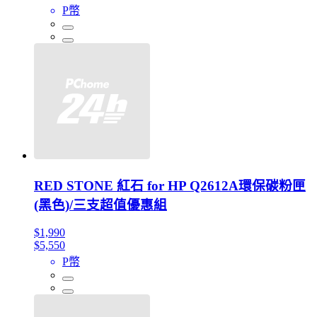
P幣
RED STONE 紅石 for HP Q2612A環保碳粉匣
(黑色)/三支超值優惠組
$1,990
$5,550
P幣