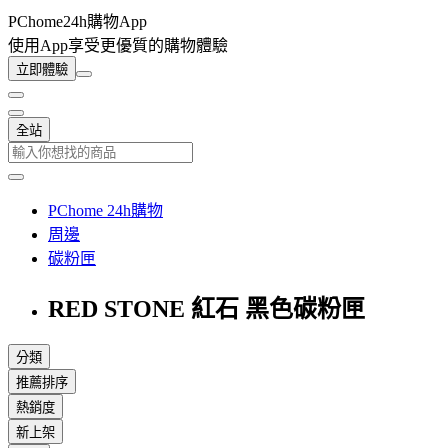
PChome24h購物App
使用App享受更優質的購物體驗
立即體驗
全站
PChome 24h購物
周邊
碳粉匣
RED STONE 紅石 黑色碳粉匣
分類
推薦排序
熱銷度
新上架