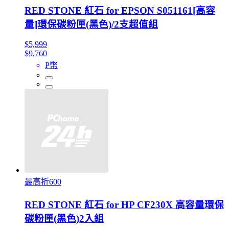
RED STONE 紅石 for EPSON S051161[高容
量]環保碳粉匣(黑色)/2支超值組
$5,999
$9,760
P幣
最高折600
RED STONE 紅石 for HP CF230X 高容量環保
碳粉匣(黑色)2入組