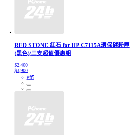
RED STONE 紅石 for HP C7115A環保碳粉匣
(黑色)/三支超值優惠組
$2,400
$3,900
P幣