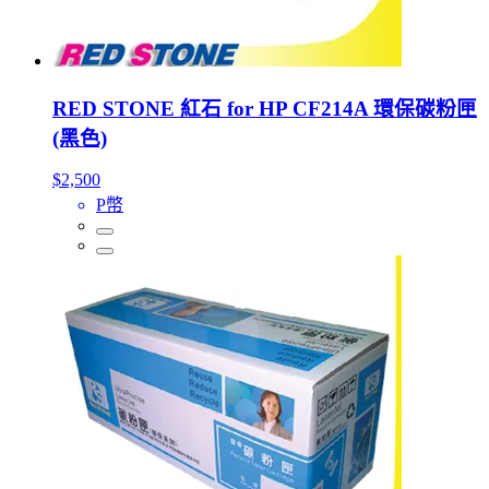
RED STONE 紅石 for HP CF214A 環保碳粉匣
(黑色)
$2,500
P幣