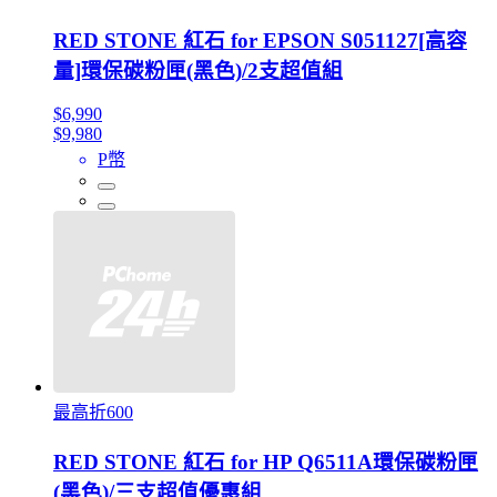
RED STONE 紅石 for EPSON S051127[高容
量]環保碳粉匣(黑色)/2支超值組
$6,990
$9,980
P幣
最高折600
RED STONE 紅石 for HP Q6511A環保碳粉匣
(黑色)/三支超值優惠組