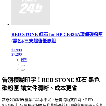
RED STONE 紅石 for HP CB436A環保碳粉匣
(黑色)/三支超值優惠組
$1,990
$7,200
P幣
告別模糊印字！RED STONE 紅石 黑色
碳粉匣 讓文件清晰、成本更省
當辦公室印表機顯示墨水不足，急需清晰文件時，RED
STONE 紅石 黑色碳粉匣是您維持高效列印的實用選擇。它能