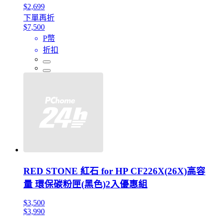
$2,699
下單再折
$7,500
P幣
折扣
RED STONE 紅石 for HP CF226X(26X)高容
量 環保碳粉匣(黑色)2入優惠組
$3,500
$3,990