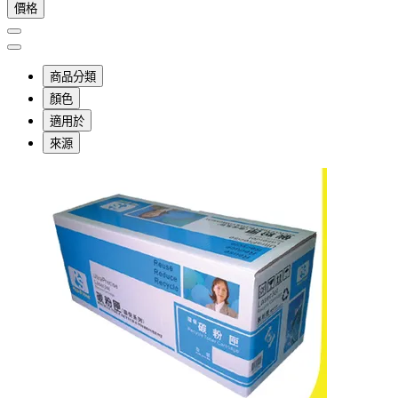
價格
商品分類
顏色
適用於
來源