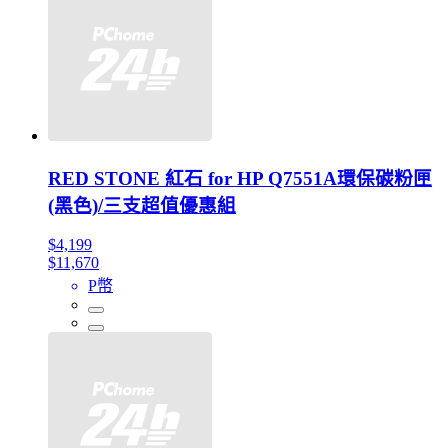
RED STONE 紅石 for HP Q7551A環保碳粉匣
(黑色)/三支超值優惠組
$4,199
$11,670
P幣