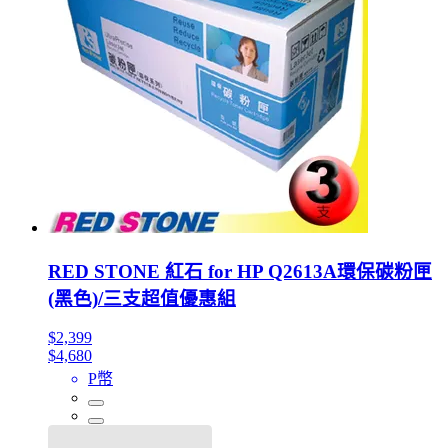
RED STONE 紅石 for HP Q2613A環保碳粉匣
(黑色)/三支超值優惠組
$2,399
$4,680
P幣