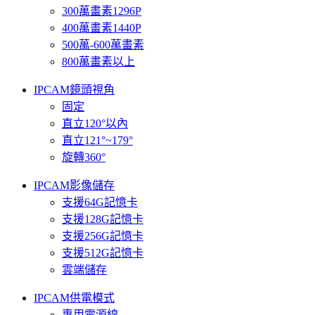
300萬畫素1296P
400萬畫素1440P
500萬-600萬畫素
800萬畫素以上
IPCAM鏡頭視角
固定
直立120°以內
直立121°~179°
旋轉360°
IPCAM影像儲存
支援64G記憶卡
支援128G記憶卡
支援256G記憶卡
支援512G記憶卡
雲端儲存
IPCAM供電模式
專用電源線