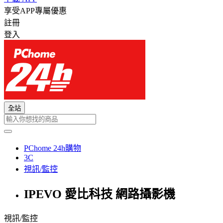
享受APP專屬優惠
註冊
登入
全站
PChome 24h購物
3C
視訊/監控
IPEVO 愛比科技 網路攝影機
視訊/監控