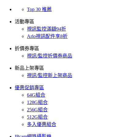
Top 30 推薦
活動專區
視訊監控滿額94折
Arlo視訊配件享8折
折價券專區
視訊/監控折價券商品
新品上架專區
視訊/監控新上架商品
優惠促銷專區
64G組合
128G組合
256G組合
512G組合
多入優惠組合
IPcam網路攝影機