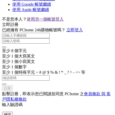
使用 Google 帳號繼續
使用 Apple 帳號繼續
不是您本人？
使用另一個帳號登入
立即註冊
已經擁有 PChome 24h購物帳號嗎？
立即登入
至少 8 個字元
至少 1 個大寫英文
至少 1 個小寫英文
至少 1 個數字
至少 1 個特殊字元 ~ # @ $ % & ! * _ ? ^ - <> 等
註冊
點擊註冊，即表示您已閱讀並同意 PChome 之
會員條款 與 客
戶隱私權條款
輸入驗證碼
確認