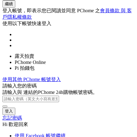
繼續
登入帳號，即表示您已閱讀並同意 PChome 之
會員條款 與 客
戶隱私權條款
使用以下帳號快速登入
露天拍賣
PChome Online
Pi 拍錢包
使用其他 PChome 帳號登入
請輸入您的密碼
請輸入與
連結的PChome 24h購物帳號密碼。
登入
忘記密碼
Hi 歡迎回來
使用 Facebook 帳號繼續