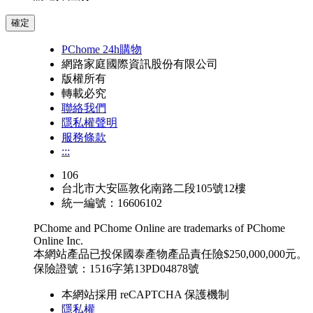
確定
PChome 24h購物
網路家庭國際資訊股份有限公司
版權所有
轉載必究
聯絡我們
隱私權聲明
服務條款
:::
106
台北市大安區敦化南路二段105號12樓
統一編號：16606102
PChome and PChome Online are trademarks of PChome
Online Inc.
本網站產品已投保國泰產物產品責任險$250,000,000元。
保險證號：1516字第13PD04878號
本網站採用 reCAPTCHA 保護機制
隱私權