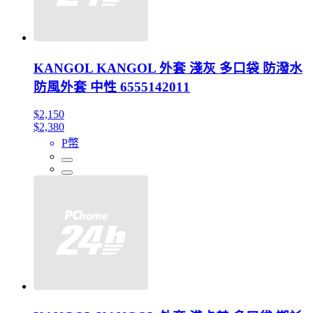
KANGOL KANGOL 外套 淺灰 多口袋 防潑水
防風外套 中性 6555142011
$2,150
$2,380
P幣