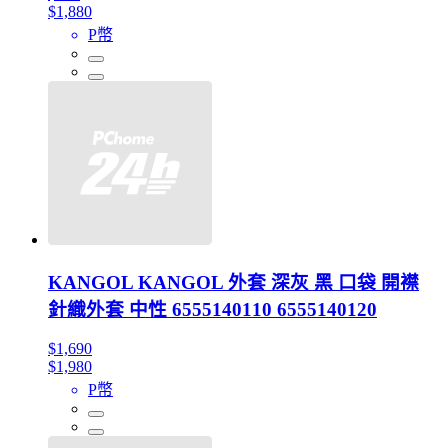
$1,880
P幣
KANGOL KANGOL 外套 深灰 黑 口袋 開襟
針織外套 中性 6555140110 6555140120
$1,690
$1,980
P幣