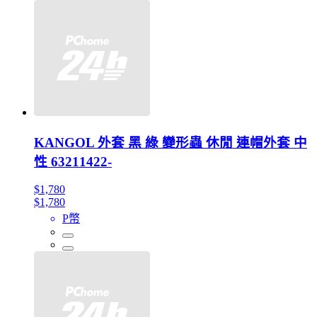
KANGOL 外套 黑 綠 變形蟲 休閒 連帽外套 中
性 63211422-
$1,780
$1,780
P幣