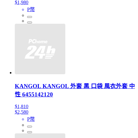
$1,980
P幣
KANGOL KANGOL 外套 黑 口袋 風衣外套 中
性 6455142120
$1,810
$2,580
P幣