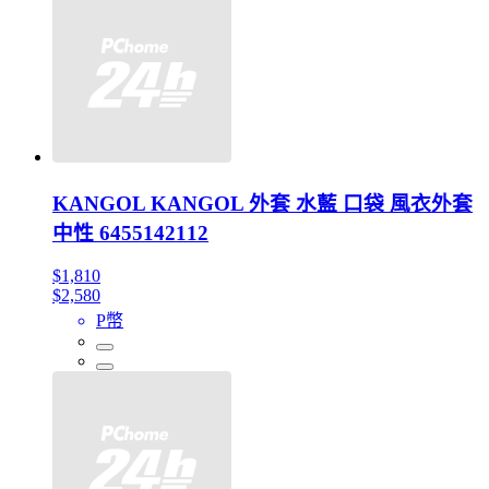
KANGOL KANGOL 外套 水藍 口袋 風衣外套
中性 6455142112
$1,810
$2,580
P幣