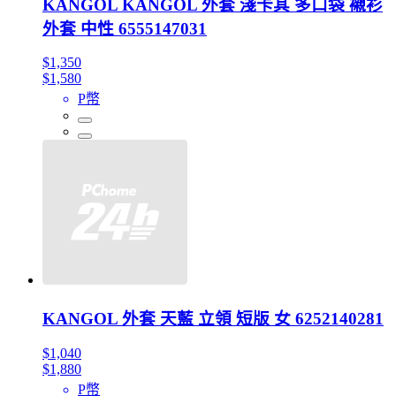
KANGOL KANGOL 外套 淺卡其 多口袋 襯衫
外套 中性 6555147031
$1,350
$1,580
P幣
KANGOL 外套 天藍 立領 短版 女 6252140281
$1,040
$1,880
P幣