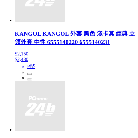
KANGOL KANGOL 外套 黑色 淺卡其 經典 立
領外套 中性 6555140220 6555140231
$2,150
$2,480
P幣