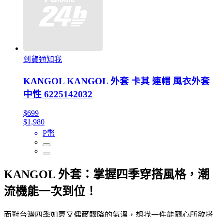
到貨通知我
KANGOL KANGOL 外套 卡其 連帽 風衣外套
中性 6225142032
$699
$1,980
P幣
KANGOL 外套：掌握四季穿搭風格，潮
流機能一次到位！
面對台灣四季如夏又偶爾驟降的氣溫，想找一件能隨心所欲搭