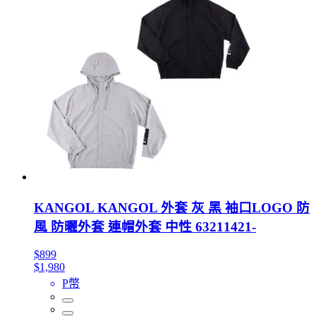
KANGOL KANGOL 外套 灰 黑 袖口LOGO 防
風 防曬外套 連帽外套 中性 63211421-
$899
$1,980
P幣