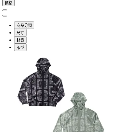
價格
商品分類
尺寸
材質
版型