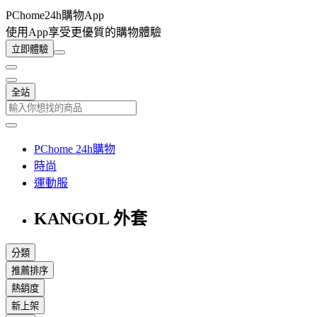
PChome24h購物App
使用App享受更優質的購物體驗
立即體驗
全站
PChome 24h購物
時尚
運動服
KANGOL 外套
分類
推薦排序
熱銷度
新上架