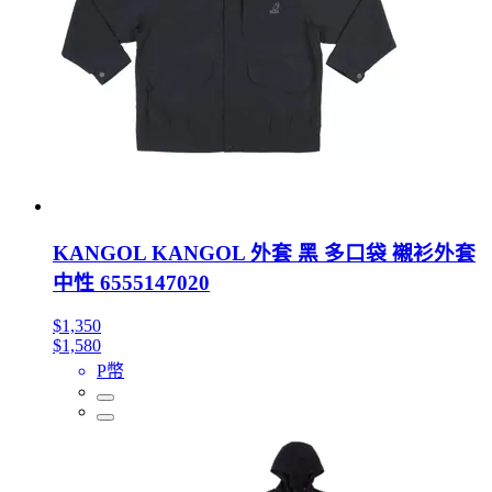
KANGOL KANGOL 外套 黑 多口袋 襯衫外套
中性 6555147020
$1,350
$1,580
P幣