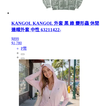
KANGOL KANGOL 外套 黑 綠 變形蟲 休閒
連帽外套 中性 63211422-
$899
$1,780
P幣