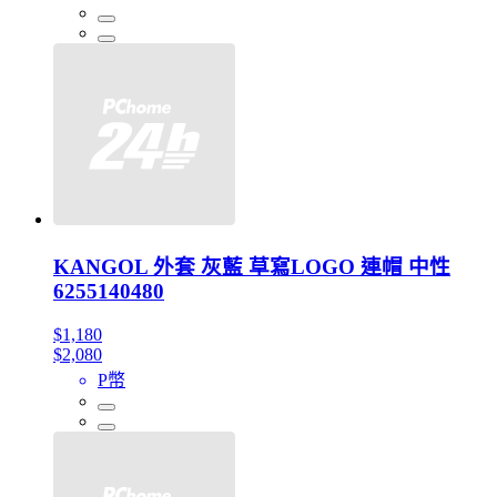
KANGOL 外套 灰藍 草寫LOGO 連帽 中性
6255140480
$1,180
$2,080
P幣