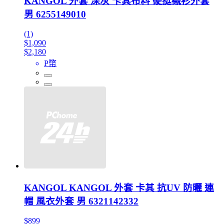
KANGOL 外套 深灰 卡其布料 硬挺襯衫外套
男 6255149010
(1)
$1,090
$2,180
P幣
KANGOL KANGOL 外套 卡其 抗UV 防曬 連
帽 風衣外套 男 6321142332
$899