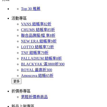
Top 30 推薦
活動專區
VANS 結帳享82折
CHUMS 結帳享85折
聯合品牌服/帽 享8折
NEW ERA 結帳享9折
LOTTO 結帳享72折
TNF 結帳享79折
PALLADIUM 結帳享8折
BLACKYAK 滿3800折300
ROYAL 最高折300
Amoscova 結帳65折
更多
折價券專區
男鞋折價券商品
新品上架專區