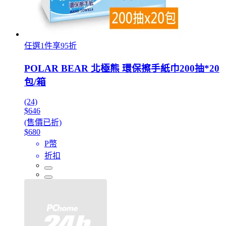
任選1件享95折
POLAR BEAR 北極熊 環保擦手紙巾200抽*20
包/箱
(24)
$646
(售價已折)
$680
P幣
折扣