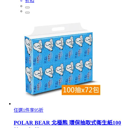
折扣
任選1件享95折
POLAR BEAR 北極熊 環保抽取式衛生紙100