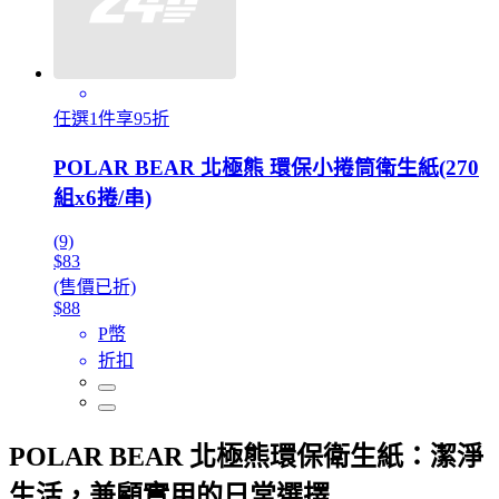
任選1件享95折
POLAR BEAR 北極熊 環保小捲筒衛生紙(270
組x6捲/串)
(9)
$83
(售價已折)
$88
P幣
折扣
POLAR BEAR 北極熊環保衛生紙：潔淨
生活，兼顧實用的日常選擇