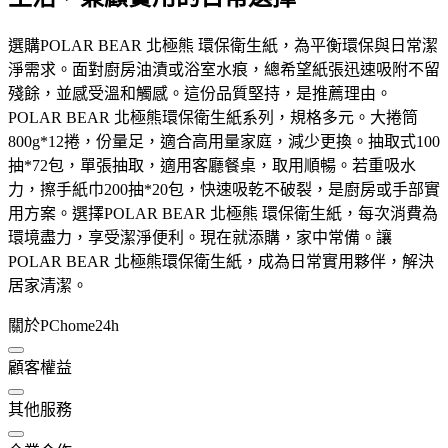
選購POLAR BEAR 北極熊 環保衛生紙，為平衡環保與日常潔
淨需求。面對廚房油漬或浴室水痕，總希望紙張迅速吸附不留
殘餘，並感受溫和觸感。這份品質堅持，是推薦理由。
POLAR BEAR 北極熊環保衛生紙系列，規格多元。大捲筒
800g*12捲，份量足，適合高用量家庭，減少更換。抽取式100
抽*72包，單張抽取，適用客廳餐桌，取用順暢。若重吸水
力，擦手紙巾200抽*20包，快速吸乾不破裂，是廚房或手部實
用方案。選擇POLAR BEAR 北極熊 環保衛生紙，每次消費為
環境盡力，享受潔淨便利。現在就添購，家中常備。讓
POLAR BEAR 北極熊環保衛生紙，成為日常實用夥伴，解決
居家清潔。
關於PChome24h
顧客權益
其他服務