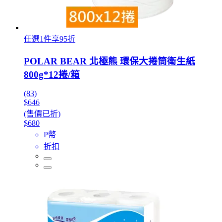
任選1件享95折
POLAR BEAR 北極熊 環保大捲筒衛生紙
800g*12捲/箱
(83)
$646
(售價已折)
$680
P幣
折扣