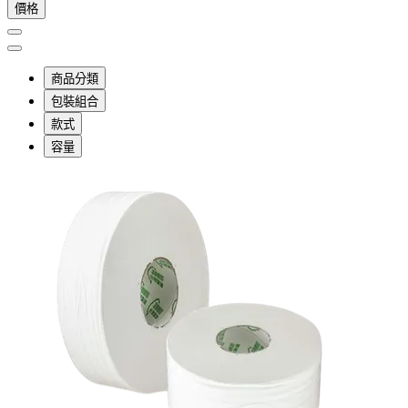
價格
商品分類
包裝組合
款式
容量