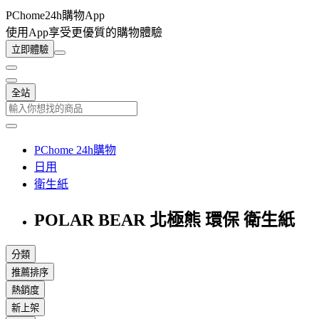
PChome24h購物App
使用App享受更優質的購物體驗
立即體驗
全站
PChome 24h購物
日用
衛生紙
POLAR BEAR 北極熊 環保 衛生紙
分類
推薦排序
熱銷度
新上架