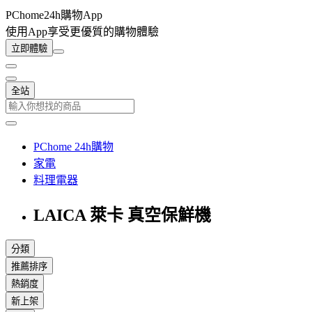
PChome24h購物App
使用App享受更優質的購物體驗
立即體驗
全站
PChome 24h購物
家電
料理電器
LAICA 萊卡 真空保鮮機
分類
推薦排序
熱銷度
新上架