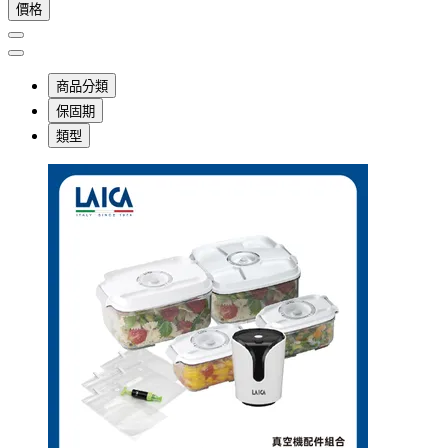
價格
商品分類
保固期
類型