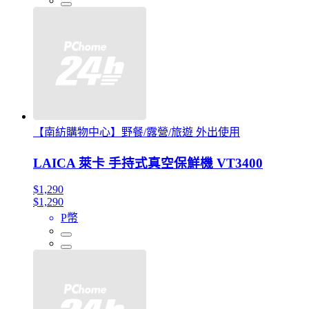
【南紡購物中心】野餐/露營/旅遊 外出使用
LAICA 萊卡 手持式真空保鮮機 VT3400
$1,290
$1,290
P幣