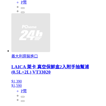
P幣
義大利原裝進口
LAICA 萊卡 真空保鮮盒2入附手抽幫浦
(0.5L+2L) VT33020
$1,390
$1,590
P幣