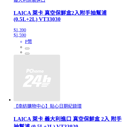
義大利原裝進口
LAICA 萊卡 真空保鮮盒2入附手抽幫浦
(0.5L+2L) VT33030
$1,390
$1,590
P幣
【南紡購物中心】貼心日期紀錄環
LAICA 萊卡 義大利進口 真空保鮮盒 2入 附手
抽幫浦 (0.5L+2L) VT33020