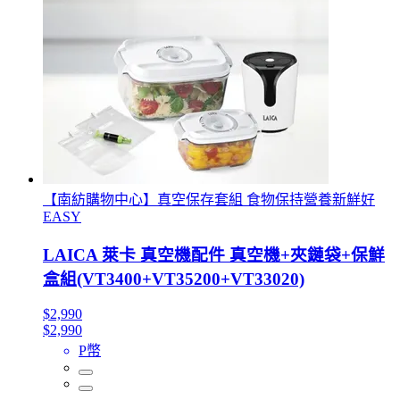
【南紡購物中心】真空保存套組 食物保持營養新鮮好
EASY
LAICA 萊卡 真空機配件 真空機+夾鏈袋+保鮮
盒組(VT3400+VT35200+VT33020)
$2,990
$2,990
P幣