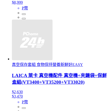
$8,999
P幣
真空保存套組 食物保持營養新鮮好EASY
LAICA 萊卡 真空機配件 真空機+夾鏈袋+保鮮
盒組(VT3400+VT35200+VT33020)
$2,630
$3,470
P幣