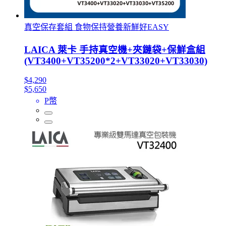
真空保存套組 食物保持營養新鮮好EASY
LAICA 萊卡 手持真空機+夾鏈袋+保鮮盒組
(VT3400+VT35200*2+VT33020+VT33030)
$4,290
$5,650
P幣