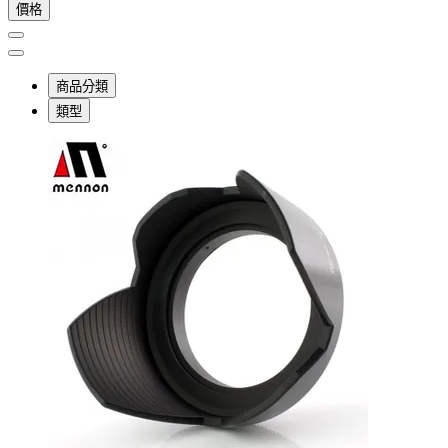
價格
商品分類
類型