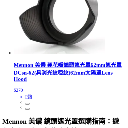
Mennon 美儂 蓮花瓣鏡頭遮光罩62mm遮光罩
DCsn-62(具消光紋啞紋)62mm太陽罩Lens
Hood
$270
P幣
Mennon 美儂 鏡頭遮光罩選購指南：避