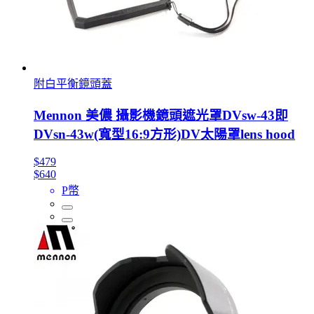
附白平衡鏡頭蓋
Mennon 美儂 攝影機鏡頭遮光罩DVsw-43即
DVsn-43w(寬型16:9方形)DV太陽罩lens hood
$479
$640
P幣