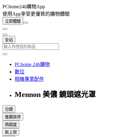
PChome24h購物App
使用App享受更優質的購物體驗
立即體驗
全站
PChome 24h購物
數位
相機專業配件
Mennon 美儂 鏡頭遮光罩
分類
推薦排序
熱銷度
新上架