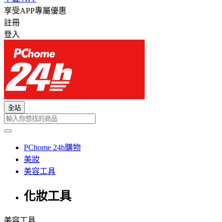
享受APP專屬優惠
註冊
登入
全站
PChome 24h購物
美妝
美容工具
化妝工具
美容工具