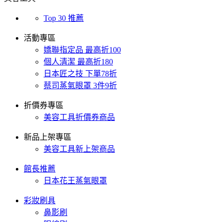
Top 30 推薦
活動專區
嬌聯指定品 最高折100
個人清潔 最高折180
日本匠之技 下單78折
蔡司蒸氣眼罩 3件9折
折價券專區
美容工具折價券商品
新品上架專區
美容工具新上架商品
館長推薦
日本花王蒸氣眼罩
彩妝刷具
鼻影刷