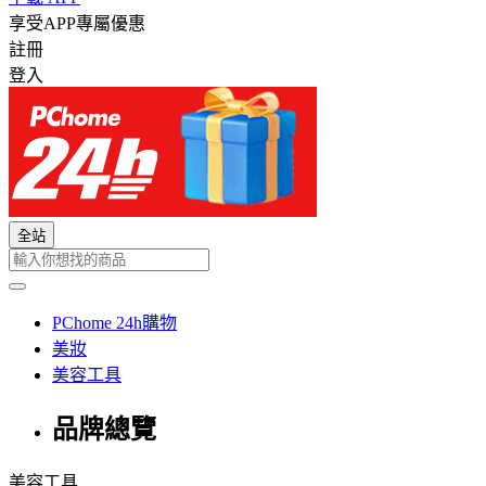
享受APP專屬優惠
註冊
登入
全站
PChome 24h購物
美妝
美容工具
品牌總覽
美容工具